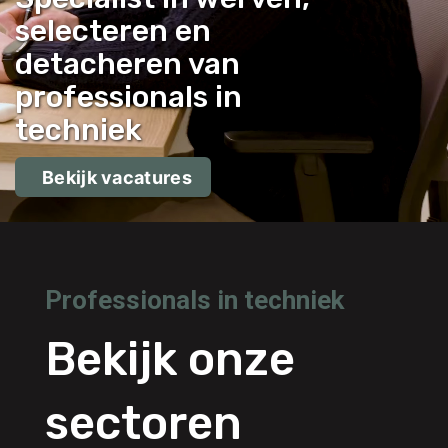
selecteren en
detacheren van
professionals in
techniek
Bekijk vacatures
Professionals in techniek
Bekijk onze
sectoren