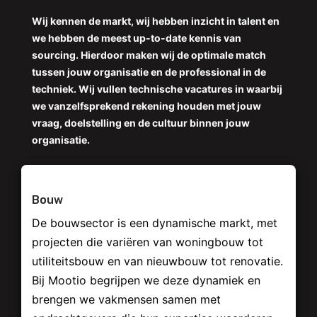
Wij kennen de markt, wij hebben inzicht in talent en
we hebben de meest up-to-date kennis van
sourcing. Hierdoor maken wij de optimale match
tussen jouw organisatie en de professional in de
techniek. Wij vullen technische vacatures in waarbij
we vanzelfsprekend rekening houden met jouw
vraag, doelstelling en de cultuur binnen jouw
organisatie.
Bouw
De bouwsector is een dynamische markt, met
projecten die variëren van woningbouw tot
utiliteitsbouw en van nieuwbouw tot renovatie.
Bij Mootio begrijpen we deze dynamiek en
brengen we vakmensen samen met