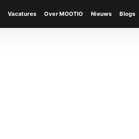
Vacatures
Over MOOTIO
Nieuws
Blogs
m naar je te luisteren.