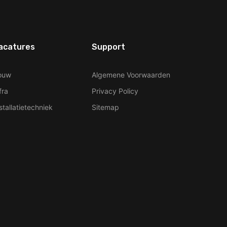
acatures
Support
ouw
Algemene Voorwaarden
fra
Privacy Policy
stallatietechniek
Sitemap