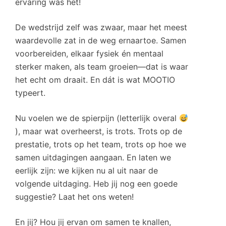
ervaring was het!
De wedstrijd zelf was zwaar, maar het meest
waardevolle zat in de weg ernaartoe. Samen
voorbereiden, elkaar fysiek én mentaal
sterker maken, als team groeien—dat is waar
het echt om draait. En dát is wat MOOTIO
typeert.
Nu voelen we de spierpijn (letterlijk overal
), maar wat overheerst, is trots. Trots op de
prestatie, trots op het team, trots op hoe we
samen uitdagingen aangaan. En laten we
eerlijk zijn: we kijken nu al uit naar de
volgende uitdaging. Heb jij nog een goede
suggestie? Laat het ons weten!
En jij? Hou jij ervan om samen te knallen,