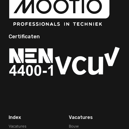
Certificaten
Your Phone Number
Index
Vacatures
Vacatures
Bouw