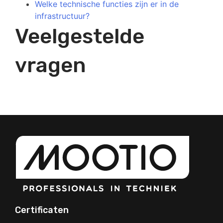
Welke technische functies zijn er in de
infrastructuur?
Veelgestelde
vragen
Certificaten