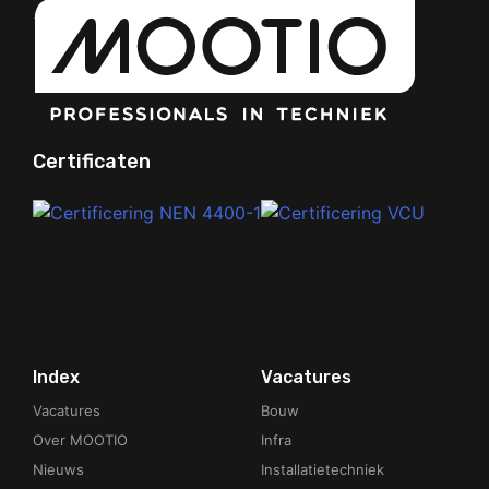
Certificaten
Your Phone Number
Index
Vacatures
Vacatures
Bouw
Over MOOTIO
Infra
Nieuws
Installatietechniek