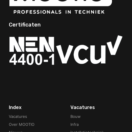
Certificaten
Your Phone Number
Index
Vacatures
Vacatures
Bouw
Over MOOTIO
Infra