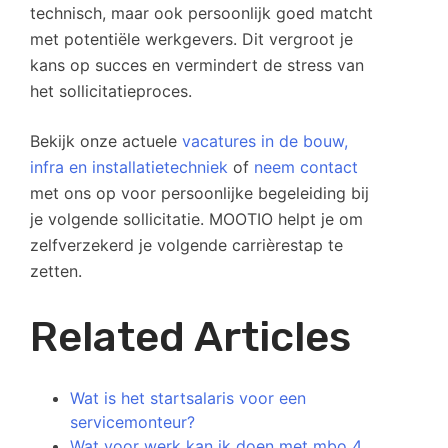
technisch, maar ook persoonlijk goed matcht
met potentiële werkgevers. Dit vergroot je
kans op succes en vermindert de stress van
het sollicitatieproces.
Bekijk onze actuele
vacatures in de bouw,
infra en installatietechniek
of
neem contact
met ons op voor persoonlijke begeleiding bij
je volgende sollicitatie. MOOTIO helpt je om
zelfverzekerd je volgende carrièrestap te
zetten.
Related Articles
Wat is het startsalaris voor een
servicemonteur?
Wat voor werk kan ik doen met mbo 4