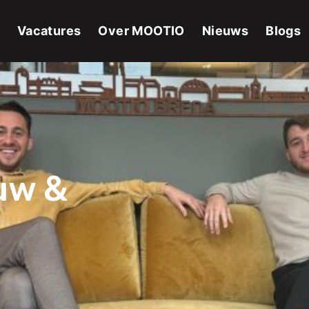
Vacatures
Over MOOTIO
Nieuws
Blogs
uw &