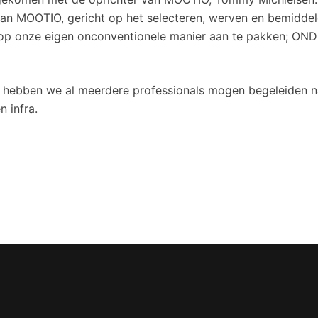
 van MOOTIO, gericht op het selecteren, werven en bemidde
 dit op onze eigen onconventionele manier aan te pakken
n hebben we al meerdere professionals mogen begeleiden n
 infra.