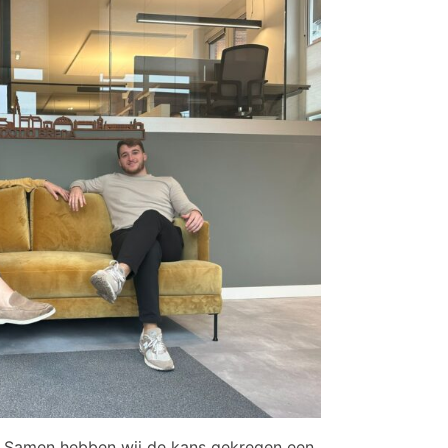
. Samen hebben wij de kans gekregen een