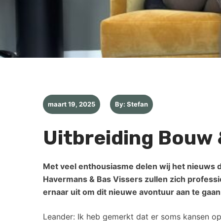
maart 19, 2025
By: Stefan
Uitbreiding Bouw 
Met veel enthousiasme delen wij het nieuws 
Havermans & Bas Vissers zullen zich professi
ernaar uit om dit nieuwe avontuur aan te gaan
Leander: Ik heb gemerkt dat er soms kansen op