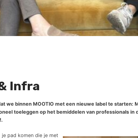
& Infra
dat we binnen MOOTIO met een nieuwe label te starten:
oneel toeleggen op het bemiddelen van professionals in d
!.
 je pad komen die je met