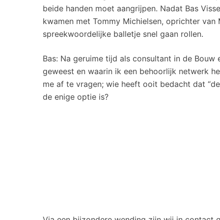
beide handen moet aangrijpen. Nadat Bas Visser
kwamen met Tommy Michielsen, oprichter van 
spreekwoordelijke balletje snel gaan rollen.
Bas: Na geruime tijd als consultant in de Bouw 
geweest en waarin ik een behoorlijk netwerk 
me af te vragen; wie heeft ooit bedacht dat “
de enige optie is?
Via een bijzondere wending zijn wij in conta