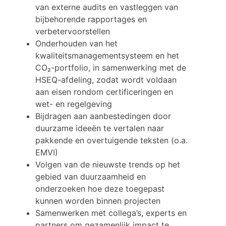
van externe audits en vastleggen van
bijbehorende rapportages en
verbetervoorstellen
Onderhouden van het
kwaliteitsmanagementsysteem en het
CO₂-portfolio, in samenwerking met de
HSEQ-afdeling, zodat wordt voldaan
aan eisen rondom certificeringen en
wet- en regelgeving
Bijdragen aan aanbestedingen door
duurzame ideeën te vertalen naar
pakkende en overtuigende teksten (o.a.
EMVI)
Volgen van de nieuwste trends op het
gebied van duurzaamheid en
onderzoeken hoe deze toegepast
kunnen worden binnen projecten
Samenwerken met collega’s, experts en
partners om gezamenlijk impact te