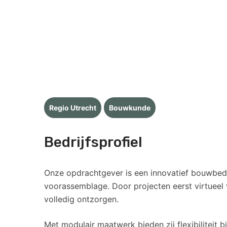
Regio Utrecht
Bouwkunde
Bedrijfsprofiel
Onze opdrachtgever is een innovatief bouwbedri
voorassemblage. Door projecten eerst virtueel
volledig ontzorgen.
Met modulair maatwerk bieden zij flexibiliteit