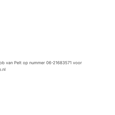
 Job van Pelt op nummer 06-21683571 voor
.nl