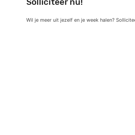
Solliciteer nu!
Wil je meer uit jezelf en je week halen? Solli