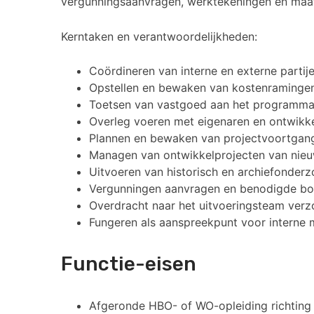
vergunningsaanvragen, werktekeningen en ma
Kerntaken en verantwoordelijkheden:
Coördineren van interne en externe partije
Opstellen en bewaken van kostenramingen
Toetsen van vastgoed aan het programma 
Overleg voeren met eigenaren en ontwikke
Plannen en bewaken van projectvoortgang
Managen van ontwikkelprojecten van nieuw 
Uitvoeren van historisch en archiefonder
Vergunningen aanvragen en benodigde bo
Overdracht naar het uitvoeringsteam verzo
Fungeren als aanspreekpunt voor interne 
Functie-eisen
Afgeronde HBO- of WO-opleiding richtin