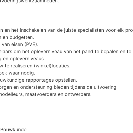
atvoeringswerkzaamheden.
n en het inschakelen van de juiste specialisten voor elk pro
 en budgetten.
van eisen (PVE).
laars om het opleverniveau van het pand te bepalen en te
 en opleverniveaus.
te realiseren (winkel)locaties.
zoek waar nodig.
uwkundige rapportages opstellen.
rgen en ondersteuning bieden tijdens de uitvoering.
modelleurs, maatvoerders en ontwerpers.
g Bouwkunde.