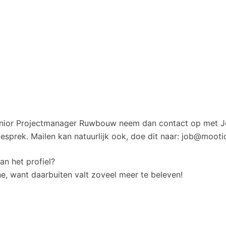
 Junior Projectmanager Ruwbouw neem dan contact op met
prek. Mailen kan natuurlijk ook, doe dit naar: job@mootio
an het profiel?
ne, want daarbuiten valt zoveel meer te beleven!