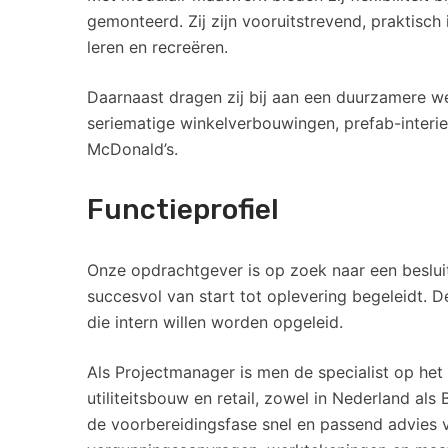
gemonteerd. Zij zijn vooruitstrevend, praktisc
leren en recreëren.
Daarnaast dragen zij bij aan een duurzamere w
seriematige winkelverbouwingen, prefab-interie
McDonald’s.
Functieprofiel
Onze opdrachtgever is op zoek naar een besluitv
succesvol van start tot oplevering begeleidt. 
die intern willen worden opgeleid.
Als Projectmanager is men de specialist op h
utiliteitsbouw en retail, zowel in Nederland als 
de voorbereidingsfase snel en passend advies