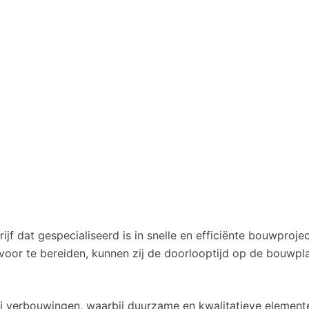
jf dat gespecialiseerd is in snelle en efficiënte bouwproje
 voor te bereiden, kunnen zij de doorlooptijd op de bouwp
 bij verbouwingen, waarbij duurzame en kwalitatieve elemen