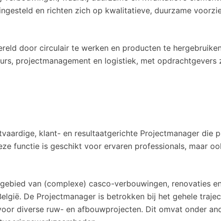
h ingesteld en richten zich op kwalitatieve, duurzame voorz
ereld door circulair te werken en producten te hergebruik
urs, projectmanagement en logistiek, met opdrachtgevers zo
aardige, klant- en resultaatgerichte Projectmanager die pro
Deze functie is geschikt voor ervaren professionals, maar
et gebied van (complexe) casco-verbouwingen, renovaties 
België. De Projectmanager is betrokken bij het gehele traject
 voor diverse ruw- en afbouwprojecten. Dit omvat onder a