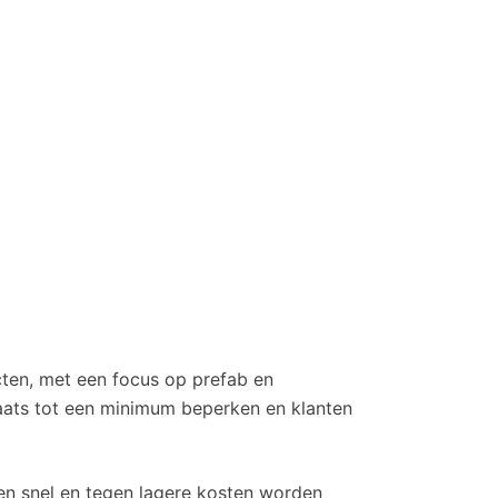
cten, met een focus op prefab en
laats tot een minimum beperken en klanten
ten snel en tegen lagere kosten worden