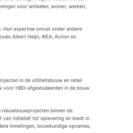
ieningen voor winkelen, wonen, werken,
en. Hun expertise omvat onder andere
als Albert Heijn, IKEA, Action en
jecten in de utiliteitsbouw en retail
 ook voor HBO-afgestudeerden in de bouw
en nieuwbouwprojecten binnen de
 van initiatief tot oplevering en biedt in
ndere inmetingen, bouwkundige opnames,