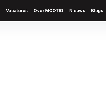
Vacatures
Over MOOTIO
Nieuws
Blogs
tmanager