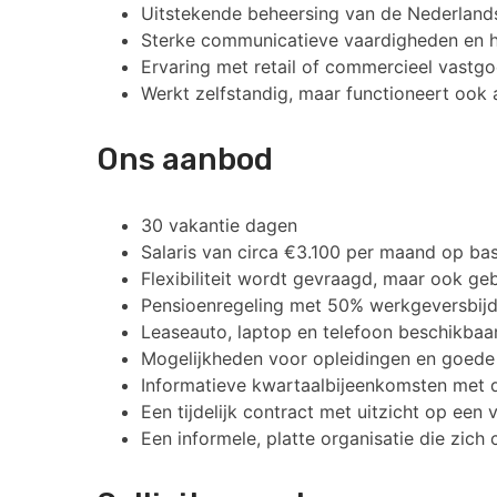
Uitstekende beheersing van de Nederlandse 
Sterke communicatieve vaardigheden en h
Ervaring met retail of commercieel vastgo
Werkt zelfstandig, maar functioneert ook 
Ons aanbod
30 vakantie dagen
Salaris van circa €3.100 per maand op ba
Flexibiliteit wordt gevraagd, maar ook g
Pensioenregeling met 50% werkgeversbij
Leaseauto, laptop en telefoon beschikbaa
Mogelijkheden voor opleidingen en goede
Informatieve kwartaalbijeenkomsten met d
Een tijdelijk contract met uitzicht op e
Een informele, platte organisatie die zich