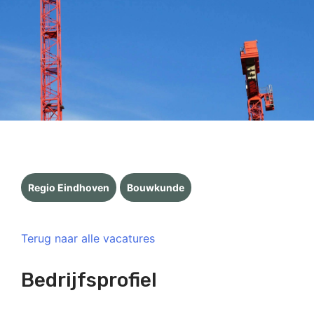
Regio Eindhoven
Bouwkunde
Terug naar alle vacatures
Bedrijfsprofiel