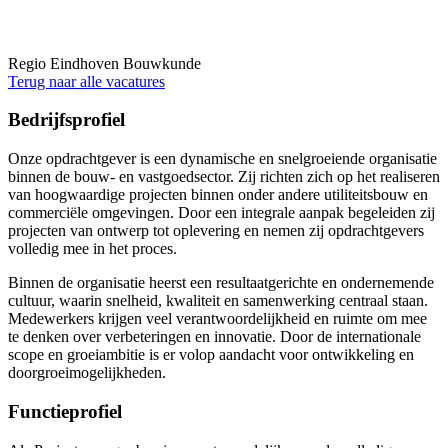
Regio Eindhoven
Bouwkunde
Terug naar alle vacatures
Bedrijfsprofiel
Onze opdrachtgever is een dynamische en snelgroeiende organisatie
binnen de bouw- en vastgoedsector. Zij richten zich op het realiseren
van hoogwaardige projecten binnen onder andere utiliteitsbouw en
commerciële omgevingen. Door een integrale aanpak begeleiden zij
projecten van ontwerp tot oplevering en nemen zij opdrachtgevers
volledig mee in het proces.
Binnen de organisatie heerst een resultaatgerichte en ondernemende
cultuur, waarin snelheid, kwaliteit en samenwerking centraal staan.
Medewerkers krijgen veel verantwoordelijkheid en ruimte om mee
te denken over verbeteringen en innovatie. Door de internationale
scope en groeiambitie is er volop aandacht voor ontwikkeling en
doorgroeimogelijkheden.
Functieprofiel