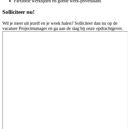
Flexibele werktijden en goede werk-privébalans
Solliciteer nu!
Wil je meer uit jezelf en je week halen? Solliciteer dan nu op de
vacature Projectmanager en ga aan de slag bij onze opdrachtgever.