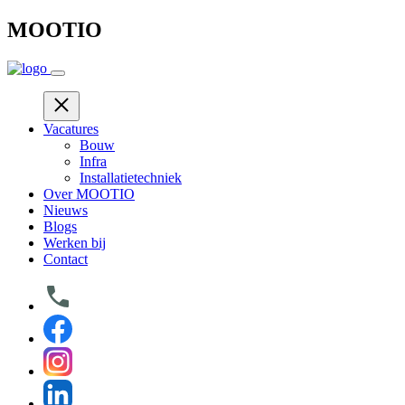
Skip
MOOTIO
to
content
Vacatures
Bouw
Infra
Installatietechniek
Over MOOTIO
Nieuws
Blogs
Werken bij
Contact