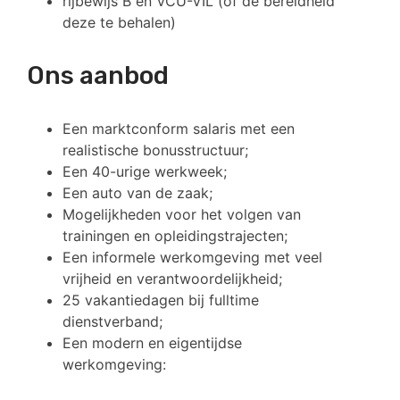
rijbewijs B en VCU-VIL (of de bereidheid
deze te behalen)
Ons aanbod
Een marktconform salaris met een
realistische bonusstructuur;
Een 40-urige werkweek;
Een auto van de zaak;
Mogelijkheden voor het volgen van
trainingen en opleidingstrajecten;
Een informele werkomgeving met veel
vrijheid en verantwoordelijkheid;
25 vakantiedagen bij fulltime
dienstverband;
Een modern en eigentijdse
werkomgeving:
​