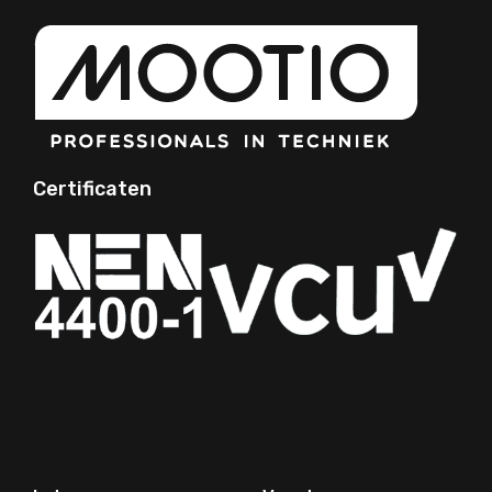
Certificaten
Your Phone Number