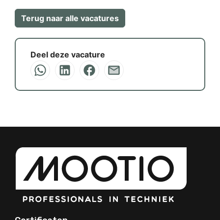
Terug naar alle vacatures
Deel deze vacature