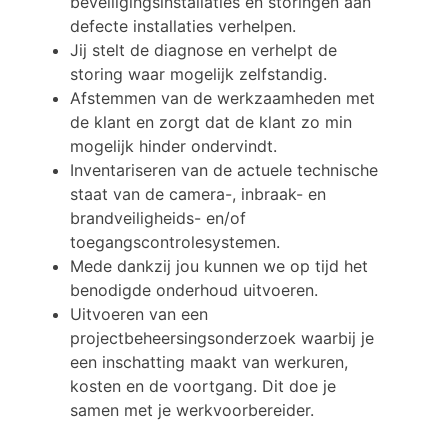
beveiligingsinstallaties en storingen aan
defecte installaties verhelpen.
Jij stelt de diagnose en verhelpt de
storing waar mogelijk zelfstandig.
Afstemmen van de werkzaamheden met
de klant en zorgt dat de klant zo min
mogelijk hinder ondervindt.
Inventariseren van de actuele technische
staat van de camera-, inbraak- en
brandveiligheids- en/of
toegangscontrolesystemen.
Mede dankzij jou kunnen we op tijd het
benodigde onderhoud uitvoeren.
Uitvoeren van een
projectbeheersingsonderzoek waarbij je
een inschatting maakt van werkuren,
kosten en de voortgang. Dit doe je
samen met je werkvoorbereider.