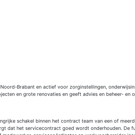
Noord-Brabant en actief voor zorginstellingen, onderwijsins
jecten en grote renovaties en geeft advies en beheer- e
angrijke schakel binnen het contract team van een of meerde
gt dat het servicecontract goed wordt onderhouden. De fun