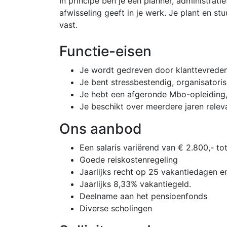
In principe ben je een planner, administrat
afwisseling geeft in je werk. Je plant en st
vast.
Functie-eisen
Je wordt gedreven door klanttevrede
Je bent stressbestendig, organisatori
Je hebt een afgeronde Mbo-opleiding, 
Je beschikt over meerdere jaren relev
Ons aanbod
Een salaris variërend van € 2.800,- to
Goede reiskostenregeling
Jaarlijks recht op 25 vakantiedagen 
Jaarlijks 8,33% vakantiegeld.
Deelname aan het pensioenfonds
Diverse scholingen