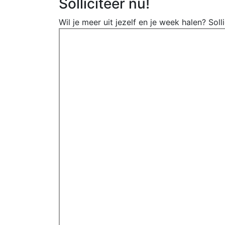
Solliciteer nu!
Wil je meer uit jezelf en je week halen? So