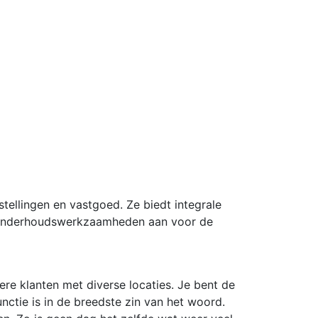
tellingen en vastgoed. Ze biedt integrale
n onderhoudswerkzaamheden aan voor de
re klanten met diverse locaties. Je bent de
ctie is in de breedste zin van het woord.