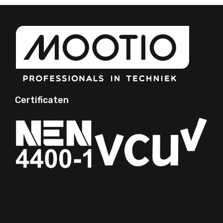
Certificaten
Your Phone Number