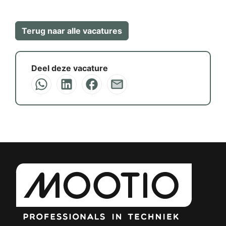
Terug naar alle vacatures
Deel deze vacature