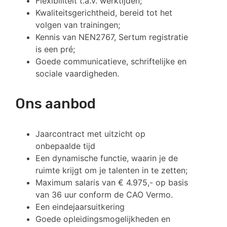
Flexibiliteit t.a.v. werktijden;
Kwaliteitsgerichtheid, bereid tot het
volgen van trainingen;
Kennis van NEN2767, Sertum registratie
is een pré;
Goede communicatieve, schriftelijke en
sociale vaardigheden.
Ons aanbod
Jaarcontract met uitzicht op
onbepaalde tijd
Een dynamische functie, waarin je de
ruimte krijgt om je talenten in te zetten;
Maximum salaris van € 4.975,- op basis
van 36 uur conform de CAO Vermo.
Een eindejaarsuitkering
Goede opleidingsmogelijkheden en