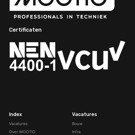
Certificaten
Your Phone Number
Index
Vacatures
Vacatures
Bouw
Over MOOTIO
Infra