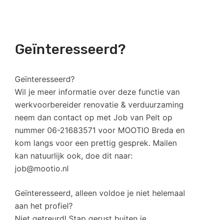
Geïnteresseerd?
Geïnteresseerd?
Wil je meer informatie over deze functie van
werkvoorbereider renovatie & verduurzaming
neem dan contact op met Job van Pelt op
nummer 06-21683571 voor MOOTIO Breda en
kom langs voor een prettig gesprek. Mailen
kan natuurlijk ook, doe dit naar:
job@mootio.nl
Geïnteresseerd, alleen voldoe je niet helemaal
aan het profiel?
Niet getreurd! Stap gerust buiten je