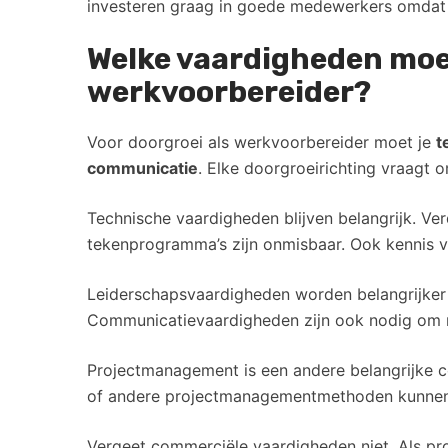
investeren graag in goede medewerkers omdat z
Welke vaardigheden moet
werkvoorbereider?
Voor doorgroei als werkvoorbereider moet je
t
communicatie
. Elke doorgroeirichting vraagt 
Technische vaardigheden blijven belangrijk. V
tekenprogramma’s zijn onmisbaar. Ook kennis v
Leiderschapsvaardigheden worden belangrijker 
Communicatievaardigheden zijn ook nodig om me
Projectmanagement is een andere belangrijke c
of andere projectmanagementmethoden kunnen
Vergeet commerciële vaardigheden niet. Als pr