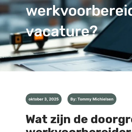
werkvoorberei
vacature?
oktober 3, 2025
By: Tommy Michielsen
Wat zijn de doorg