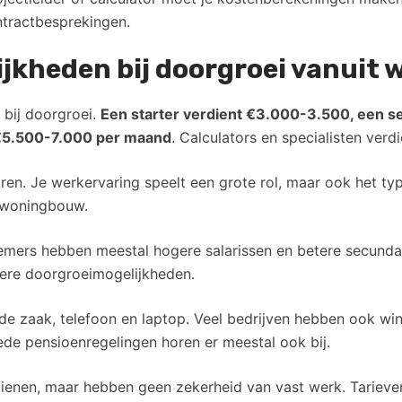
ntractbesprekingen.
lijkheden bij doorgroei vanuit
n bij doorgroei.
Een starter verdient €3.000-3.500, een 
 €5.500-7.000 per maand
. Calculators en specialisten verd
toren. Je werkervaring speelt een grote rol, maar ook het 
n woningbouw.
nemers hebben meestal hogere salarissen en betere secunda
llere doorgroeimogelijkheden.
n de zaak, telefoon en laptop. Veel bedrijven hebben ook w
de pensioenregelingen horen er meestal ook bij.
enen, maar hebben geen zekerheid van vast werk. Tarieven