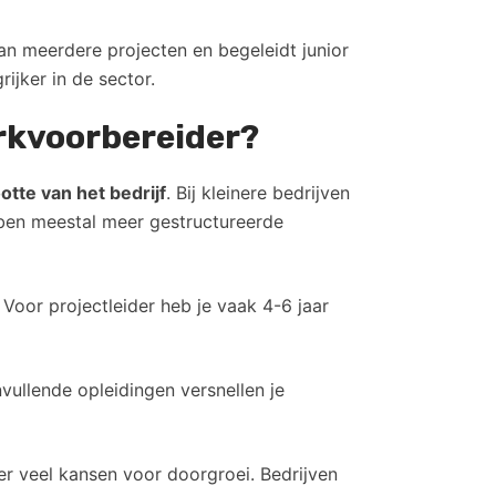
an meerdere projecten en begeleidt junior
ijker in de sector.
erkvoorbereider?
ootte van het bedrijf
. Bij kleinere bedrijven
ben meestal meer gestructureerde
Voor projectleider heb je vaak 4-6 jaar
vullende opleidingen versnellen je
r veel kansen voor doorgroei. Bedrijven