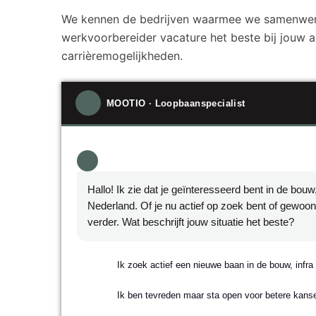
We kennen de bedrijven waarmee we samenwerke
werkvoorbereider vacature het beste bij jouw
carrièremogelijkheden.
Hallo! Ik zie dat je geïnteresseerd bent in de bouw, 
Nederland. Of je nu actief op zoek bent of gewoon
verder. Wat beschrijft jouw situatie het beste?
NAAM
Ik zoek actief een nieuwe baan in de bouw, infra 
E-MAILADRES
Ik ben tevreden maar sta open voor betere kans