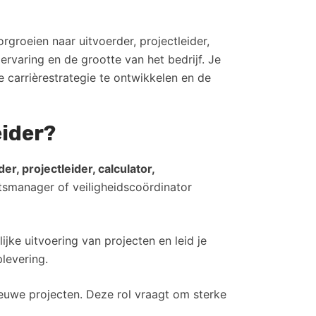
groeien naar uitvoerder, projectleider,
ervaring en de grootte van het bedrijf. Je
 carrièrestrategie te ontwikkelen en de
eider?
er, projectleider, calculator,
eitsmanager of veiligheidscoördinator
jke uitvoering van projecten en leid je
plevering.
ieuwe projecten. Deze rol vraagt om sterke