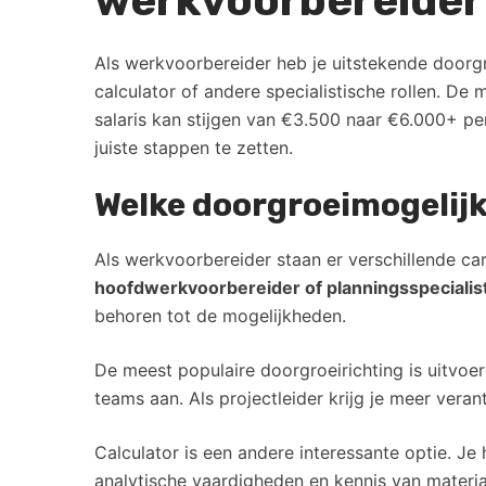
werkvoorbereider
Als werkvoorbereider heb je uitstekende doorgro
calculator of andere specialistische rollen. De
salaris kan stijgen van €3.500 naar €6.000+ pe
juiste stappen te zetten.
Welke doorgroeimogelijk
Als werkvoorbereider staan er verschillende ca
hoofdwerkvoorbereider of planningsspecialis
behoren tot de mogelijkheden.
De meest populaire doorgroeirichting is uitvoer
teams aan. Als projectleider krijg je meer veran
Calculator is een andere interessante optie. J
analytische vaardigheden en kennis van materia