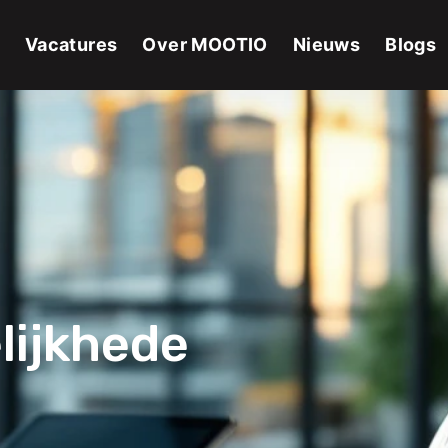
Vacatures
Over MOOTIO
Nieuws
Blogs
lijkhede