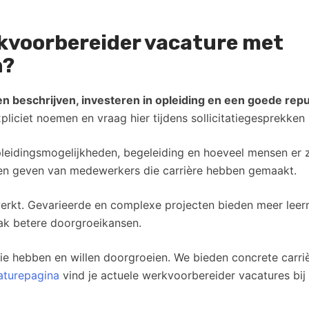
erkvoorbereider vacature met
n?
en beschrijven, investeren in opleiding en een goede re
liciet noemen en vraag hier tijdens sollicitatiegesprekken 
opleidingsmogelijkheden, begeleiding en hoeveel mensen er z
n geven van medewerkers die carrière hebben gemaakt.
erkt. Gevarieerde en complexe projecten bieden meer leerm
aak betere doorgroeikansen.
ie hebben en willen doorgroeien. We bieden concrete carri
aturepagina
vind je actuele werkvoorbereider vacatures bij 