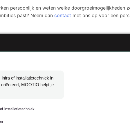
n persoonlijk en weten welke doorgroeimogelijkheden ze 
 ambities past? Neem dan
contact
met ons op voor een perso
infra of installatietechniek in
 oriënteert, MOOTIO helpt je
of installatietechniek
en