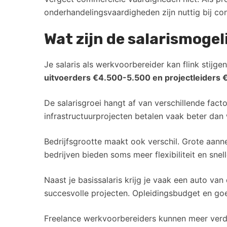
onderhandelingsvaardigheden zijn nuttig bij co
Wat zijn de salarismoge
Je salaris als werkvoorbereider kan flink stijge
uitvoerders €4.500-5.500 en projectleiders
De salarisgroei hangt af van verschillende fac
infrastructuurprojecten betalen vaak beter da
Bedrijfsgrootte maakt ook verschil. Grote aan
bedrijven bieden soms meer flexibiliteit en sne
Naast je basissalaris krijg je vaak een auto va
succesvolle projecten. Opleidingsbudget en goe
Freelance werkvoorbereiders kunnen meer verdi