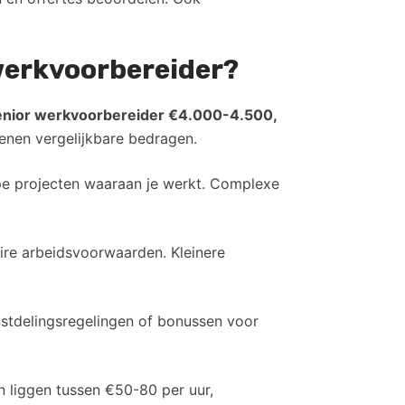
 werkvoorbereider?
senior werkvoorbereider €4.000-4.500,
ienen vergelijkbare bedragen.
type projecten waaraan je werkt. Complexe
ire arbeidsvoorwaarden. Kleinere
instdelingsregelingen of bonussen voor
 liggen tussen €50-80 per uur,