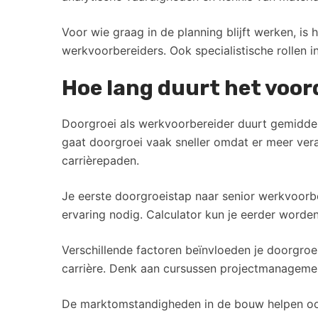
Voor wie graag in de planning blijft werken, i
werkvoorbereiders. Ook specialistische rollen i
Hoe lang duurt het voor
Doorgroei als werkvoorbereider duurt gemidd
gaat doorgroei vaak sneller omdat er meer ver
carrièrepaden.
Je eerste doorgroeistap naar senior werkvoorber
ervaring nodig. Calculator kun je eerder worden
Verschillende factoren beïnvloeden je doorgroe
carrière. Denk aan cursussen projectmanagement,
De marktomstandigheden in de bouw helpen ook 