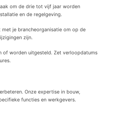
aak om de drie tot vijf jaar worden
stallatie en de regelgeving.
t met je brancheorganisatie om op de
jzigingen zijn.
en of worden uitgesteld. Zet verloopdatums
ures.
verbeteren. Onze expertise in bouw,
specifieke functies en werkgevers.