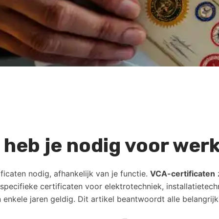
 heb je nodig voor wer
icaten nodig, afhankelijk van je functie.
VCA-certificaten
z
specifieke certificaten voor elektrotechniek, installatiete
 enkele jaren geldig. Dit artikel beantwoordt alle belangri