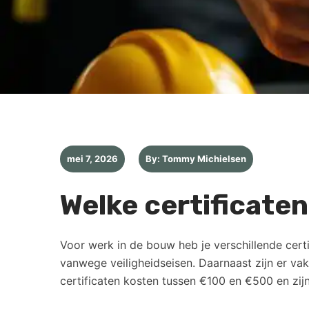
mei 7, 2026
By: Tommy Michielsen
Welke certificaten
Voor werk in de bouw heb je verschillende certif
vanwege veiligheidseisen. Daarnaast zijn er vak
certificaten kosten tussen €100 en €500 en zijn