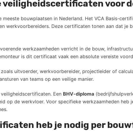
e veiligheidscertificaten voor
de meeste bouwplaatsen in Nederland. Het VCA Basis-certif
en werkvoorbereiders. Deze certificaten tonen aan dat je 
itvoerende werkzaamheden verricht in de bouw, infrastructuur
monteur is dit certificaat vaak een absolute vereiste voo
als uitvoerder, werkvoorbereider, projectleider of calculat
ansturen van teams op een veilige manier.
 veiligheidscertificaten. Een
BHV-diploma
(bedrijfshulpver
heid op de werkvloer. Voor specifieke werkzaamheden heb je
nes.
ificaten heb je nodig per bou