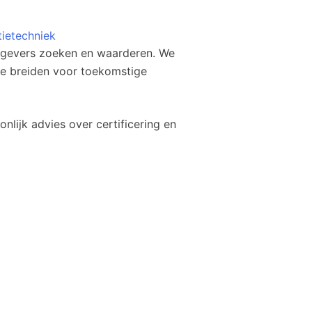
tietechniek
rkgevers zoeken en waarderen. We
 te breiden voor toekomstige
nlijk advies over certificering en