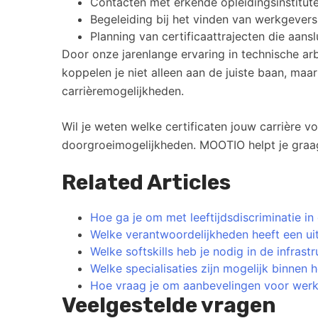
Contacten met erkende opleidingsinstitute
Begeleiding bij het vinden van werkgevers
Planning van certificaattrajecten die aans
Door onze jarenlange ervaring in technische a
koppelen je niet alleen aan de juiste baan, maa
carrièremogelijkheden.
Wil je weten welke certificaten jouw carrière 
doorgroeimogelijkheden. MOOTIO helpt je graag 
Related Articles
Hoe ga je om met leeftijdsdiscriminatie in
Welke verantwoordelijkheden heeft een uitv
Welke softskills heb je nodig in de infrast
Welke specialisaties zijn mogelijk binnen
Hoe vraag je om aanbevelingen voor werk
Veelgestelde vragen