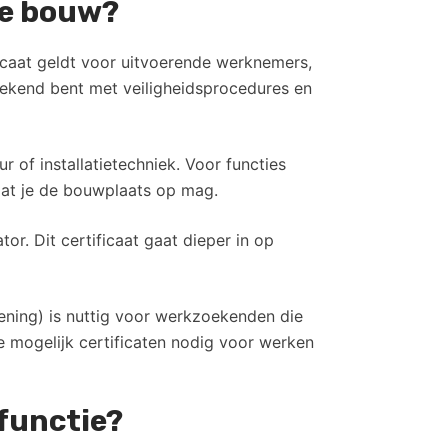
 de bouw?
icaat geldt voor uitvoerende werknemers,
bekend bent met veiligheidsprocedures en
 of installatietechniek. Voor functies
rdat je de bouwplaats op mag.
or. Dit certificaat gaat dieper in op
lening) is nuttig voor werkzoekenden die
 mogelijk certificaten nodig voor werken
wfunctie?