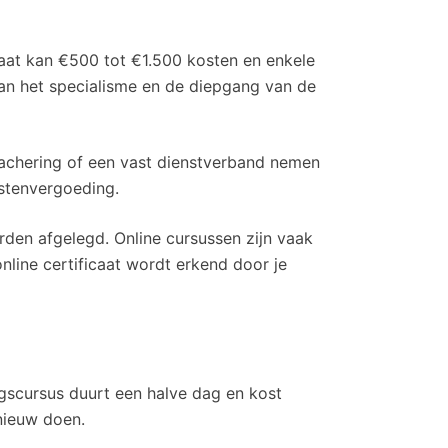
icaat kan €500 tot €1.500 kosten en enkele
van het specialisme en de diepgang van de
etachering of een vast dienstverband nemen
ostenvergoeding.
rden afgelegd. Online cursussen zijn vaak
 online certificaat wordt erkend door je
ingscursus duurt een halve dag en kost
pnieuw doen.