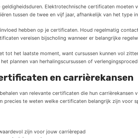
 geldigheidsduren. Elektrotechnische certificaten moeten v
iëren tussen de twee en vijf jaar, afhankelijk van het type in
 invloed hebben op je certificaten. Houd regelmatig contac
ficaten vereisen bijscholing wanneer er belangrijke regelwi
iet tot het laatste moment, want cursussen kunnen vol zitt
 het plannen van herhalingscursussen of verlengingsproced
rtificaten en carrièrekansen
 behalen van relevante certificaten die hun carrièrekansen 
om precies te weten welke certificaten belangrijk zijn voor 
waardevol zijn voor jouw carrièrepad