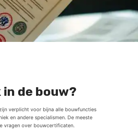
k in de bouw?
ijn verplicht voor bijna alle bouwfuncties
chniek en andere specialismen. De meeste
jke vragen over bouwcertificaten.