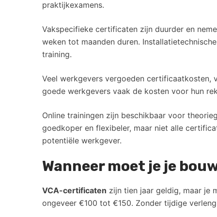
praktijkexamens.
Vakspecifieke certificaten zijn duurder en neme
weken tot maanden duren. Installatietechnische
training.
Veel werkgevers vergoeden certificaatkosten, vo
goede werkgevers vaak de kosten voor hun reke
Online trainingen zijn beschikbaar voor theori
goedkoper en flexibeler, maar niet alle certifica
potentiële werkgever.
Wanneer moet je je bouw
VCA-certificaten
zijn tien jaar geldig, maar je
ongeveer €100 tot €150. Zonder tijdige verlengi