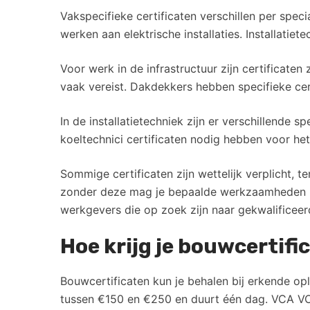
Vakspecifieke certificaten verschillen per spec
werken aan elektrische installaties. Installatiet
Voor werk in de infrastructuur zijn certificaten
vaak vereist. Dakdekkers hebben specifieke cer
In de installatietechniek zijn er verschillende sp
koeltechnici certificaten nodig hebben voor h
Sommige certificaten zijn wettelijk verplicht, t
zonder deze mag je bepaalde werkzaamheden nie
werkgevers die op zoek zijn naar gekwalificeer
Hoe krijg je bouwcertifi
Bouwcertificaten kun je behalen bij erkende opl
tussen €150 en €250 en duurt één dag. VCA VO