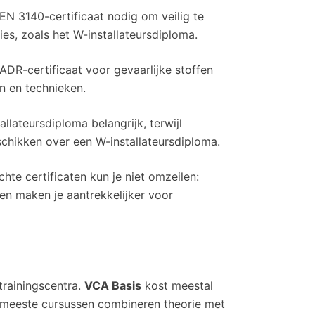
N 3140-certificaat nodig om veilig te
ties, zoals het W-installateursdiploma.
 ADR-certificaat voor gevaarlijke stoffen
n en technieken.
tallateursdiploma belangrijk, terwijl
chikken over een W-installateursdiploma.
chte certificaten kun je niet omzeilen:
en maken je aantrekkelijker voor
trainingscentra.
VCA Basis
kost meestal
 meeste cursussen combineren theorie met