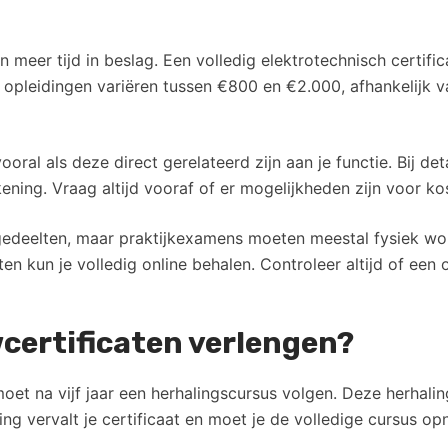
n meer tijd in beslag. Een volledig elektrotechnisch certif
 opleidingen variëren tussen €800 en €2.000, afhankelijk 
oral als deze direct gerelateerd zijn aan je functie. Bij d
ning. Vraag altijd vooraf of er mogelijkheden zijn voor k
egedeelten, maar praktijkexamens moeten meestal fysiek wo
ten kun je volledig online behalen. Controleer altijd of een
certificaten verlengen?
 moet na vijf jaar een herhalingscursus volgen. Deze herhal
ng vervalt je certificaat en moet je de volledige cursus o