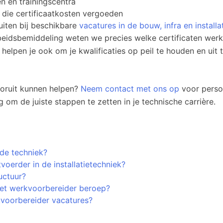
n en trainingscentra
 die certificaatkosten vergoeden
luiten bij beschikbare
vacatures in de bouw, infra en installa
rbeidsbemiddeling weten we precies welke certificaten we
r helpen je ook om je kwalificaties op peil te houden en uit
vooruit kunnen helpen?
Neem contact met ons op
voor persoo
om de juiste stappen te zetten in je technische carrière.
 de techniek?
oerder in de installatietechniek?
ructuur?
 het werkvoorbereider beroep?
voorbereider vacatures?