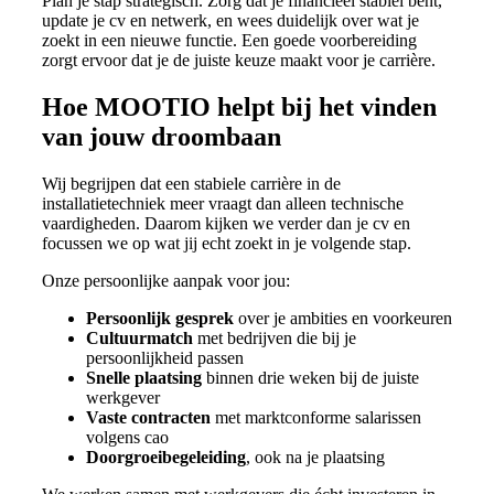
Plan je stap strategisch. Zorg dat je financieel stabiel bent,
update je cv en netwerk, en wees duidelijk over wat je
zoekt in een nieuwe functie. Een goede voorbereiding
zorgt ervoor dat je de juiste keuze maakt voor je carrière.
Hoe MOOTIO helpt bij het vinden
van jouw droombaan
Wij begrijpen dat een stabiele carrière in de
installatietechniek meer vraagt dan alleen technische
vaardigheden. Daarom kijken we verder dan je cv en
focussen we op wat jij echt zoekt in je volgende stap.
Onze persoonlijke aanpak voor jou:
Persoonlijk gesprek
over je ambities en voorkeuren
Cultuurmatch
met bedrijven die bij je
persoonlijkheid passen
Snelle plaatsing
binnen drie weken bij de juiste
werkgever
Vaste contracten
met marktconforme salarissen
volgens cao
Doorgroeibegeleiding
, ook na je plaatsing