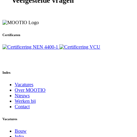
Veelgestelde vragen
Certificaten
Your Phone Number
Index
Vacatures
Over MOOTIO
Nieuws
Werken bij
Contact
Vacatures
Bouw
Infra