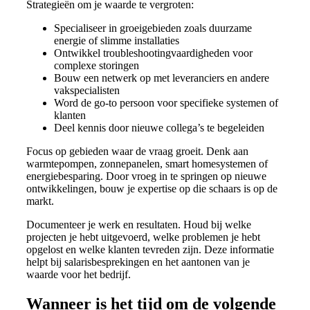
Strategieën om je waarde te vergroten:
Specialiseer in groeigebieden zoals duurzame
energie of slimme installaties
Ontwikkel troubleshootingvaardigheden voor
complexe storingen
Bouw een netwerk op met leveranciers en andere
vakspecialisten
Word de go-to persoon voor specifieke systemen of
klanten
Deel kennis door nieuwe collega’s te begeleiden
Focus op gebieden waar de vraag groeit. Denk aan
warmtepompen, zonnepanelen, smart homesystemen of
energiebesparing. Door vroeg in te springen op nieuwe
ontwikkelingen, bouw je expertise op die schaars is op de
markt.
Documenteer je werk en resultaten. Houd bij welke
projecten je hebt uitgevoerd, welke problemen je hebt
opgelost en welke klanten tevreden zijn. Deze informatie
helpt bij salarisbesprekingen en het aantonen van je
waarde voor het bedrijf.
Wanneer is het tijd om de volgende