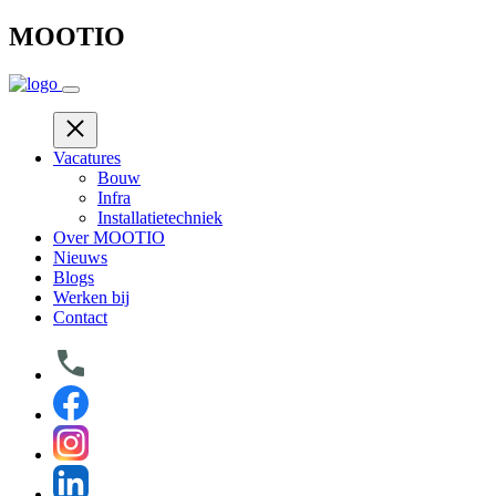
Skip
MOOTIO
to
content
Vacatures
Bouw
Infra
Installatietechniek
Over MOOTIO
Nieuws
Blogs
Werken bij
Contact