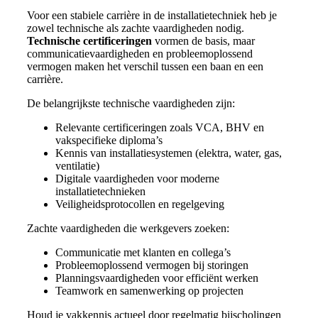
Voor een stabiele carrière in de installatietechniek heb je
zowel technische als zachte vaardigheden nodig.
Technische certificeringen
vormen de basis, maar
communicatievaardigheden en probleemoplossend
vermogen maken het verschil tussen een baan en een
carrière.
De belangrijkste technische vaardigheden zijn:
Relevante certificeringen zoals VCA, BHV en
vakspecifieke diploma’s
Kennis van installatiesystemen (elektra, water, gas,
ventilatie)
Digitale vaardigheden voor moderne
installatietechnieken
Veiligheidsprotocollen en regelgeving
Zachte vaardigheden die werkgevers zoeken:
Communicatie met klanten en collega’s
Probleemoplossend vermogen bij storingen
Planningsvaardigheden voor efficiënt werken
Teamwork en samenwerking op projecten
Houd je vakkennis actueel door regelmatig bijscholingen