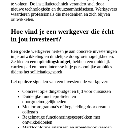
te volgen. De installatietechniek verandert snel door
nieuwe technologieën en duurzaamheidseisen. Werkgevers
waarderen professionals die meedenken en zich blijven
ontwikkelen.
Hoe vind je een werkgever die écht
in jou investeert?
Een goede werkgever herken je aan concrete investeringen
in je ontwikkeling en duidelijke doorgroeimogelijkheden.
Ze bieden een
opleidingsbudget
, hebben een duidelijk
carrièrepad en tonen interesse in je persoonlijke ambities
tijdens het sollicitatiegesprek.
Let op deze signalen van een investerende werkgever:
Concreet opleidingsbudget en tijd voor cursussen
Duidelijke functieprofielen en
doorgroeimogelijkheden
Mentorprogramma’s of begeleiding door ervaren
collega’s
Regelmatige functioneringsgesprekken met
ontwikkeldoelen
Marktconforme salarissen en arbeidsvoorwaarden