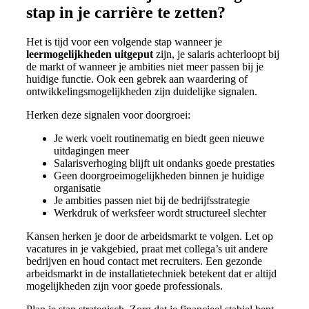
stap in je carrière te zetten?
Het is tijd voor een volgende stap wanneer je
leermogelijkheden uitgeput
zijn, je salaris achterloopt bij
de markt of wanneer je ambities niet meer passen bij je
huidige functie. Ook een gebrek aan waardering of
ontwikkelingsmogelijkheden zijn duidelijke signalen.
Herken deze signalen voor doorgroei:
Je werk voelt routinematig en biedt geen nieuwe
uitdagingen meer
Salarisverhoging blijft uit ondanks goede prestaties
Geen doorgroeimogelijkheden binnen je huidige
organisatie
Je ambities passen niet bij de bedrijfsstrategie
Werkdruk of werksfeer wordt structureel slechter
Kansen herken je door de arbeidsmarkt te volgen. Let op
vacatures in je vakgebied, praat met collega’s uit andere
bedrijven en houd contact met recruiters. Een gezonde
arbeidsmarkt in de installatietechniek betekent dat er altijd
mogelijkheden zijn voor goede professionals.