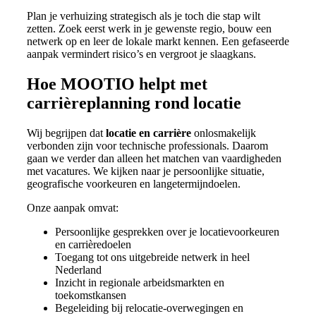
Plan je verhuizing strategisch als je toch die stap wilt
zetten. Zoek eerst werk in je gewenste regio, bouw een
netwerk op en leer de lokale markt kennen. Een gefaseerde
aanpak vermindert risico’s en vergroot je slaagkans.
Hoe MOOTIO helpt met
carrièreplanning rond locatie
Wij begrijpen dat
locatie en carrière
onlosmakelijk
verbonden zijn voor technische professionals. Daarom
gaan we verder dan alleen het matchen van vaardigheden
met vacatures. We kijken naar je persoonlijke situatie,
geografische voorkeuren en langetermijndoelen.
Onze aanpak omvat:
Persoonlijke gesprekken over je locatievoorkeuren
en carrièredoelen
Toegang tot ons uitgebreide netwerk in heel
Nederland
Inzicht in regionale arbeidsmarkten en
toekomstkansen
Begeleiding bij relocatie-overwegingen en