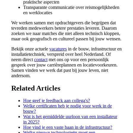
praktische aspecten
Transparante communicatie over reismogelijkheden
en werklocaties
We werken samen met opdrachtgevers die begrijpen dat
tevreden medewerkers betere prestaties leveren. Daarom
zoeken we naar matches die niet alleen technisch kloppen,
maar ook geografisch en cultureel passen bij jouw wensen.
Bekijk onze actuele
vacatures
in de bouw, infrastructuur en
installatietechniek, verspreid over heel Nederland. Of
neem direct
contact
met ons op voor een persoonlijk
gesprek over jouw carrièreplannen en locatievoorkeuren.
Samen vinden we werk dat past bij jouw leven, niet
andersom.
Related Articles
Hoe geef je feedback aan collega's?
Welke certificaten heb je nodig voor werk in de
bouw?
Wat is het gemiddelde uurloon van een installateur
in 2025?
Hoe vind je een vaste baan in de infrastructuur?
Welke nieuwe technologieën moet een