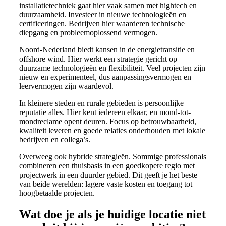
installatietechniek gaat hier vaak samen met hightech en
duurzaamheid. Investeer in nieuwe technologieën en
certificeringen. Bedrijven hier waarderen technische
diepgang en probleemoplossend vermogen.
Noord-Nederland biedt kansen in de energietransitie en
offshore wind. Hier werkt een strategie gericht op
duurzame technologieën en flexibiliteit. Veel projecten zijn
nieuw en experimenteel, dus aanpassingsvermogen en
leervermogen zijn waardevol.
In kleinere steden en rurale gebieden is persoonlijke
reputatie alles. Hier kent iedereen elkaar, en mond-tot-
mondreclame opent deuren. Focus op betrouwbaarheid,
kwaliteit leveren en goede relaties onderhouden met lokale
bedrijven en collega’s.
Overweeg ook hybride strategieën. Sommige professionals
combineren een thuisbasis in een goedkopere regio met
projectwerk in een duurder gebied. Dit geeft je het beste
van beide werelden: lagere vaste kosten en toegang tot
hoogbetaalde projecten.
Wat doe je als je huidige locatie niet