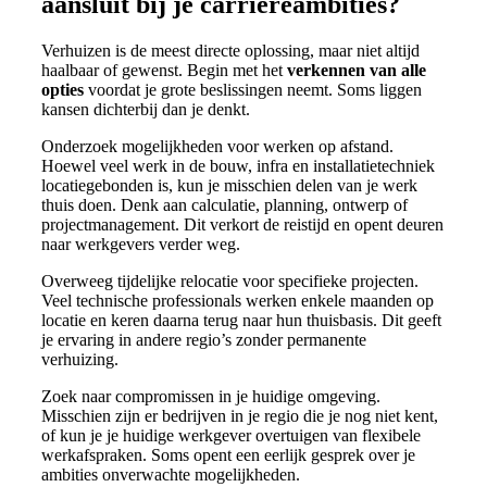
aansluit bij je carrièreambities?
Verhuizen is de meest directe oplossing, maar niet altijd
haalbaar of gewenst. Begin met het
verkennen van alle
opties
voordat je grote beslissingen neemt. Soms liggen
kansen dichterbij dan je denkt.
Onderzoek mogelijkheden voor werken op afstand.
Hoewel veel werk in de bouw, infra en installatietechniek
locatiegebonden is, kun je misschien delen van je werk
thuis doen. Denk aan calculatie, planning, ontwerp of
projectmanagement. Dit verkort de reistijd en opent deuren
naar werkgevers verder weg.
Overweeg tijdelijke relocatie voor specifieke projecten.
Veel technische professionals werken enkele maanden op
locatie en keren daarna terug naar hun thuisbasis. Dit geeft
je ervaring in andere regio’s zonder permanente
verhuizing.
Zoek naar compromissen in je huidige omgeving.
Misschien zijn er bedrijven in je regio die je nog niet kent,
of kun je je huidige werkgever overtuigen van flexibele
werkafspraken. Soms opent een eerlijk gesprek over je
ambities onverwachte mogelijkheden.