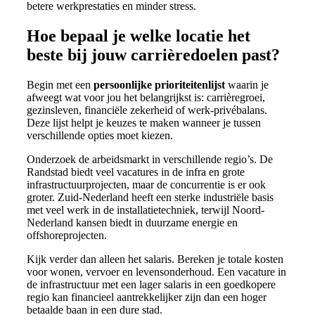
betere werkprestaties en minder stress.
Hoe bepaal je welke locatie het
beste bij jouw carrièredoelen past?
Begin met een
persoonlijke prioriteitenlijst
waarin je
afweegt wat voor jou het belangrijkst is: carrièregroei,
gezinsleven, financiële zekerheid of werk-privébalans.
Deze lijst helpt je keuzes te maken wanneer je tussen
verschillende opties moet kiezen.
Onderzoek de arbeidsmarkt in verschillende regio’s. De
Randstad biedt veel vacatures in de infra en grote
infrastructuurprojecten, maar de concurrentie is er ook
groter. Zuid-Nederland heeft een sterke industriële basis
met veel werk in de installatietechniek, terwijl Noord-
Nederland kansen biedt in duurzame energie en
offshoreprojecten.
Kijk verder dan alleen het salaris. Bereken je totale kosten
voor wonen, vervoer en levensonderhoud. Een vacature in
de infrastructuur met een lager salaris in een goedkopere
regio kan financieel aantrekkelijker zijn dan een hoger
betaalde baan in een dure stad.