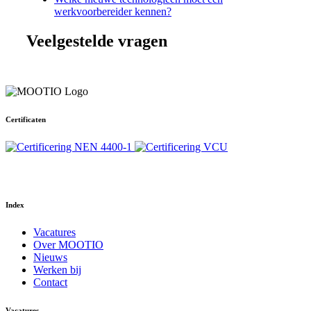
werkvoorbereider kennen?
Veelgestelde vragen
Certificaten
Your Phone Number
Index
Vacatures
Over MOOTIO
Nieuws
Werken bij
Contact
Vacatures