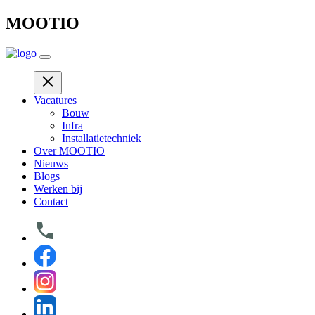
Skip
MOOTIO
to
content
Vacatures
Bouw
Infra
Installatietechniek
Over MOOTIO
Nieuws
Blogs
Werken bij
Contact