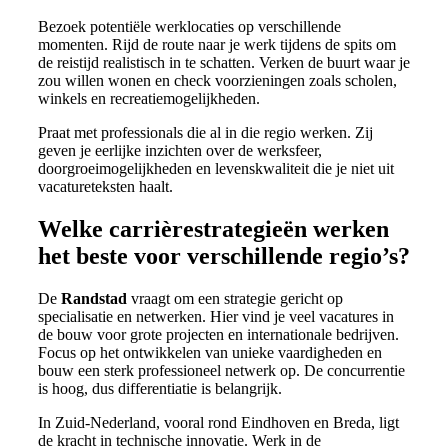
Bezoek potentiële werklocaties op verschillende
momenten. Rijd de route naar je werk tijdens de spits om
de reistijd realistisch in te schatten. Verken de buurt waar je
zou willen wonen en check voorzieningen zoals scholen,
winkels en recreatiemogelijkheden.
Praat met professionals die al in die regio werken. Zij
geven je eerlijke inzichten over de werksfeer,
doorgroeimogelijkheden en levenskwaliteit die je niet uit
vacatureteksten haalt.
Welke carrièrestrategieën werken
het beste voor verschillende regio’s?
De
Randstad
vraagt om een strategie gericht op
specialisatie en netwerken. Hier vind je veel vacatures in
de bouw voor grote projecten en internationale bedrijven.
Focus op het ontwikkelen van unieke vaardigheden en
bouw een sterk professioneel netwerk op. De concurrentie
is hoog, dus differentiatie is belangrijk.
In Zuid-Nederland, vooral rond Eindhoven en Breda, ligt
de kracht in technische innovatie. Werk in de