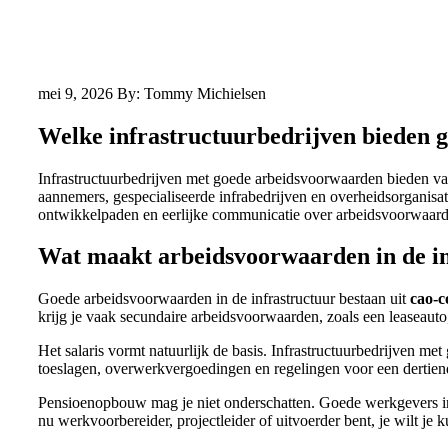
mei 9, 2026
By: Tommy Michielsen
Welke infrastructuurbedrijven bieden 
Infrastructuurbedrijven met goede arbeidsvoorwaarden bieden v
aannemers, gespecialiseerde infrabedrijven en overheidsorganisat
ontwikkelpaden en eerlijke communicatie over arbeidsvoorwaarden 
Wat maakt arbeidsvoorwaarden in de in
Goede arbeidsvoorwaarden in de infrastructuur bestaan uit
cao-c
krijg je vaak secundaire arbeidsvoorwaarden, zoals een leaseaut
Het salaris vormt natuurlijk de basis. Infrastructuurbedrijven 
toeslagen, overwerkvergoedingen en regelingen voor een dertiend
Pensioenopbouw mag je niet onderschatten. Goede werkgevers in de
nu werkvoorbereider, projectleider of uitvoerder bent, je wilt je