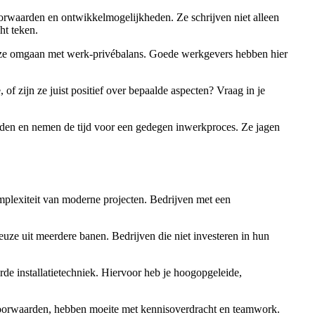
oorwaarden en ontwikkelmogelijkheden. Ze schrijven niet alleen
ht teken.
oe ze omgaan met werk-privébalans. Goede werkgevers hebben hier
f zijn ze juist positief over bepaalde aspecten? Vraag in je
eden en nemen de tijd voor een gedegen inwerkproces. Ze jagen
omplexiteit van moderne projecten. Bedrijven met een
uze uit meerdere banen. Bedrijven die niet investeren in hun
e installatietechniek. Hiervoor heb je hoogopgeleide,
svoorwaarden, hebben moeite met kennisoverdracht en teamwork.