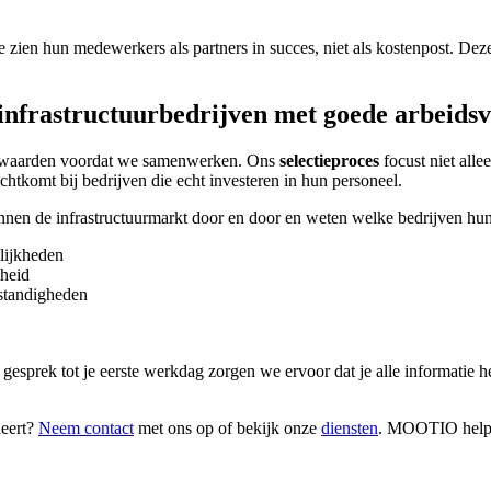
zien hun medewerkers als partners in succes, niet als kostenpost. Deze
infrastructuurbedrijven met goede arbeid
oorwaarden voordat we samenwerken. Ons
selectieproces
focust niet all
chtkomt bij bedrijven die echt investeren in hun personeel.
nen de infrastructuurmarkt door en door en weten welke bedrijven h
lijkheden
heid
mstandigheden
 gesprek tot je eerste werkdag zorgen we ervoor dat je alle informatie 
deert?
Neem contact
met ons op of bekijk onze
diensten
. MOOTIO helpt j