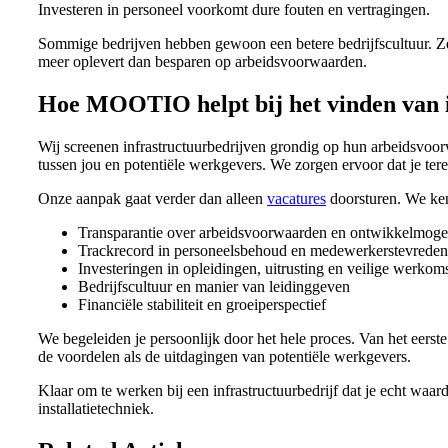
Investeren in personeel voorkomt dure fouten en vertragingen.
Sommige bedrijven hebben gewoon een betere bedrijfscultuur. Ze 
meer oplevert dan besparen op arbeidsvoorwaarden.
Hoe MOOTIO helpt bij het vinden van 
Wij screenen infrastructuurbedrijven grondig op hun arbeidsv
tussen jou en potentiële werkgevers. We zorgen ervoor dat je tere
Onze aanpak gaat verder dan alleen
vacatures
doorsturen. We ken
Transparantie over arbeidsvoorwaarden en ontwikkelmoge
Trackrecord in personeelsbehoud en medewerkerstevreden
Investeringen in opleidingen, uitrusting en veilige werko
Bedrijfscultuur en manier van leidinggeven
Financiële stabiliteit en groeiperspectief
We begeleiden je persoonlijk door het hele proces. Van het eerste
de voordelen als de uitdagingen van potentiële werkgevers.
Klaar om te werken bij een infrastructuurbedrijf dat je echt waar
installatietechniek.