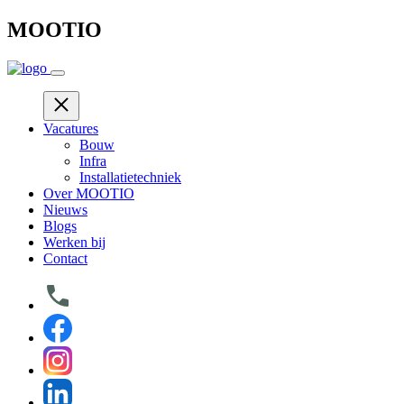
Skip
MOOTIO
to
content
Vacatures
Bouw
Infra
Installatietechniek
Over MOOTIO
Nieuws
Blogs
Werken bij
Contact