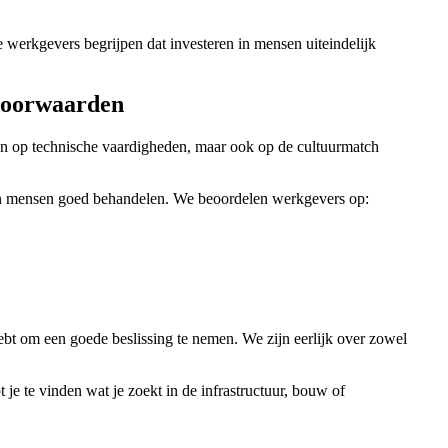
 werkgevers begrijpen dat investeren in mensen uiteindelijk
svoorwaarden
een op technische vaardigheden, maar ook op de cultuurmatch
un mensen goed behandelen. We beoordelen werkgevers op:
hebt om een goede beslissing te nemen. We zijn eerlijk over zowel
e te vinden wat je zoekt in de infrastructuur, bouw of