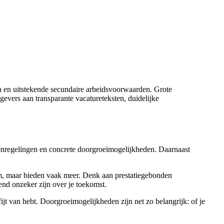
n en uitstekende secundaire arbeidsvoorwaarden. Grote
gevers aan transparante vacatureteksten, duidelijke
oenregelingen en concrete doorgroeimogelijkheden. Daarnaast
mum, maar bieden vaak meer. Denk aan prestatiegebonden
end onzeker zijn over je toekomst.
jt van hebt. Doorgroeimogelijkheden zijn net zo belangrijk: of je