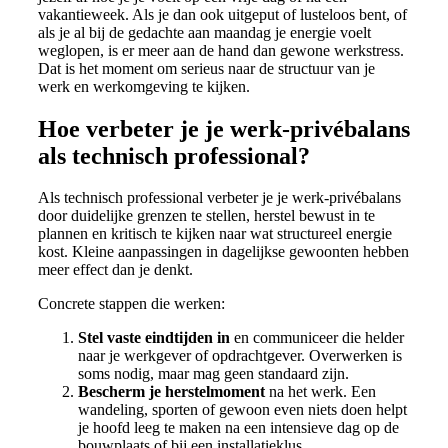
vakantieweek. Als je dan ook uitgeput of lusteloos bent, of
als je al bij de gedachte aan maandag je energie voelt
weglopen, is er meer aan de hand dan gewone werkstress.
Dat is het moment om serieus naar de structuur van je
werk en werkomgeving te kijken.
Hoe verbeter je je werk-privébalans
als technisch professional?
Als technisch professional verbeter je je werk-privébalans
door duidelijke grenzen te stellen, herstel bewust in te
plannen en kritisch te kijken naar wat structureel energie
kost. Kleine aanpassingen in dagelijkse gewoonten hebben
meer effect dan je denkt.
Concrete stappen die werken:
Stel vaste eindtijden in
en communiceer die helder
naar je werkgever of opdrachtgever. Overwerken is
soms nodig, maar mag geen standaard zijn.
Bescherm je herstelmoment
na het werk. Een
wandeling, sporten of gewoon even niets doen helpt
je hoofd leeg te maken na een intensieve dag op de
bouwplaats of bij een installatieklus.