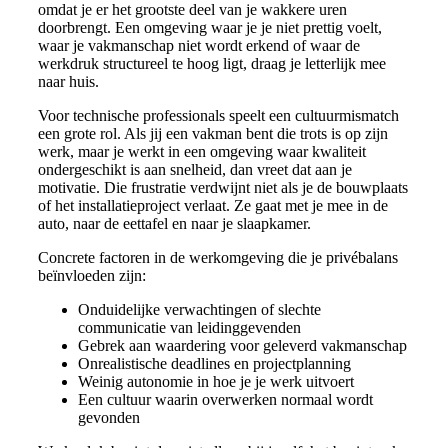
omdat je er het grootste deel van je wakkere uren
doorbrengt. Een omgeving waar je je niet prettig voelt,
waar je vakmanschap niet wordt erkend of waar de
werkdruk structureel te hoog ligt, draag je letterlijk mee
naar huis.
Voor technische professionals speelt een cultuurmismatch
een grote rol. Als jij een vakman bent die trots is op zijn
werk, maar je werkt in een omgeving waar kwaliteit
ondergeschikt is aan snelheid, dan vreet dat aan je
motivatie. Die frustratie verdwijnt niet als je de bouwplaats
of het installatieproject verlaat. Ze gaat met je mee in de
auto, naar de eettafel en naar je slaapkamer.
Concrete factoren in de werkomgeving die je privébalans
beïnvloeden zijn:
Onduidelijke verwachtingen of slechte
communicatie van leidinggevenden
Gebrek aan waardering voor geleverd vakmanschap
Onrealistische deadlines en projectplanning
Weinig autonomie in hoe je je werk uitvoert
Een cultuur waarin overwerken normaal wordt
gevonden