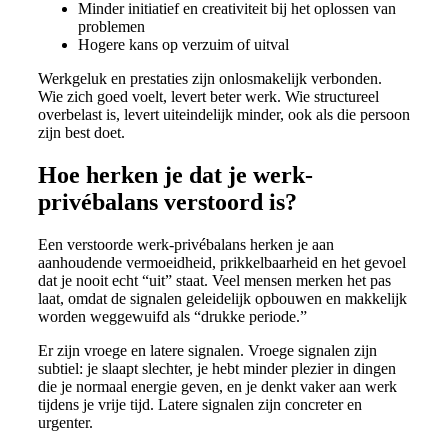
Minder initiatief en creativiteit bij het oplossen van
problemen
Hogere kans op verzuim of uitval
Werkgeluk en prestaties zijn onlosmakelijk verbonden.
Wie zich goed voelt, levert beter werk. Wie structureel
overbelast is, levert uiteindelijk minder, ook als die persoon
zijn best doet.
Hoe herken je dat je werk-
privébalans verstoord is?
Een verstoorde werk-privébalans herken je aan
aanhoudende vermoeidheid, prikkelbaarheid en het gevoel
dat je nooit echt “uit” staat. Veel mensen merken het pas
laat, omdat de signalen geleidelijk opbouwen en makkelijk
worden weggewuifd als “drukke periode.”
Er zijn vroege en latere signalen. Vroege signalen zijn
subtiel: je slaapt slechter, je hebt minder plezier in dingen
die je normaal energie geven, en je denkt vaker aan werk
tijdens je vrije tijd. Latere signalen zijn concreter en
urgenter.