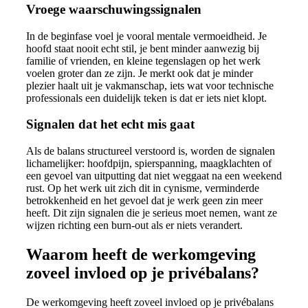
Vroege waarschuwingssignalen
In de beginfase voel je vooral mentale vermoeidheid. Je
hoofd staat nooit echt stil, je bent minder aanwezig bij
familie of vrienden, en kleine tegenslagen op het werk
voelen groter dan ze zijn. Je merkt ook dat je minder
plezier haalt uit je vakmanschap, iets wat voor technische
professionals een duidelijk teken is dat er iets niet klopt.
Signalen dat het echt mis gaat
Als de balans structureel verstoord is, worden de signalen
lichamelijker: hoofdpijn, spierspanning, maagklachten of
een gevoel van uitputting dat niet weggaat na een weekend
rust. Op het werk uit zich dit in cynisme, verminderde
betrokkenheid en het gevoel dat je werk geen zin meer
heeft. Dit zijn signalen die je serieus moet nemen, want ze
wijzen richting een burn-out als er niets verandert.
Waarom heeft de werkomgeving
zoveel invloed op je privébalans?
De werkomgeving heeft zoveel invloed op je privébalans