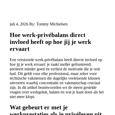
juli 4, 2026
By: Tommy Michielsen
Hoe werk-privébalans direct
invloed heeft op hoe jij je werk
ervaart
Een verstoorde werk-privébalans heeft directe invloed op
hoe jij je werk ervaart: je raakt sneller gefrustreerd,
presteert minder goed en verliest de motivatie die je ooit
had. Dit geldt voor elke professional, maar zeker voor
technische vakmensen die dagelijks veeleisende klussen
uitvoeren waarbij concentratie en vakmanschap cruciaal
zijn. In dit artikel beantwoorden we de meest gestelde
vragen over werkgeluk, balans en wat je kunt doen als het
niet meer klopt.
Wat gebeurt er met je
werkprestaties als je privéleven uit