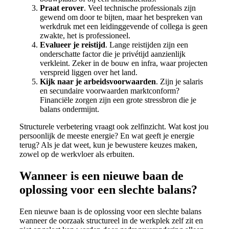
Praat erover
. Veel technische professionals zijn
gewend om door te bijten, maar het bespreken van
werkdruk met een leidinggevende of collega is geen
zwakte, het is professioneel.
Evalueer je reistijd
. Lange reistijden zijn een
onderschatte factor die je privétijd aanzienlijk
verkleint. Zeker in de bouw en infra, waar projecten
verspreid liggen over het land.
Kijk naar je arbeidsvoorwaarden
. Zijn je salaris
en secundaire voorwaarden marktconform?
Financiële zorgen zijn een grote stressbron die je
balans ondermijnt.
Structurele verbetering vraagt ook zelfinzicht. Wat kost jou
persoonlijk de meeste energie? En wat geeft je energie
terug? Als je dat weet, kun je bewustere keuzes maken,
zowel op de werkvloer als erbuiten.
Wanneer is een nieuwe baan de
oplossing voor een slechte balans?
Een nieuwe baan is de oplossing voor een slechte balans
wanneer de oorzaak structureel in de werkplek zelf zit en