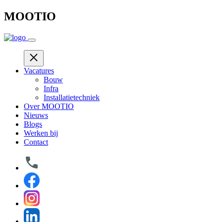
Skip
MOOTIO
to
content
Vacatures
Bouw
Infra
Installatietechniek
Over MOOTIO
Nieuws
Blogs
Werken bij
Contact