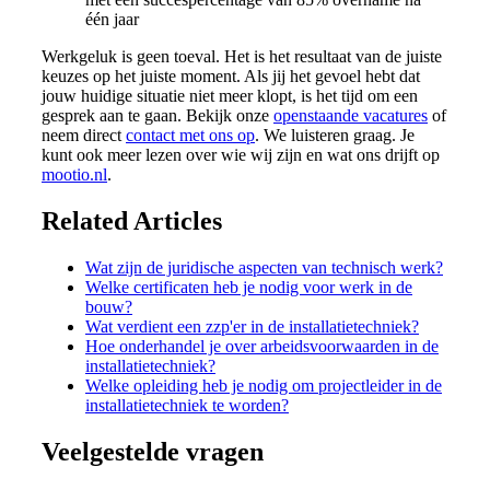
één jaar
Werkgeluk is geen toeval. Het is het resultaat van de juiste
keuzes op het juiste moment. Als jij het gevoel hebt dat
jouw huidige situatie niet meer klopt, is het tijd om een
gesprek aan te gaan. Bekijk onze
openstaande vacatures
of
neem direct
contact met ons op
. We luisteren graag. Je
kunt ook meer lezen over wie wij zijn en wat ons drijft op
mootio.nl
.
Related Articles
Wat zijn de juridische aspecten van technisch werk?
Welke certificaten heb je nodig voor werk in de
bouw?
Wat verdient een zzp'er in de installatietechniek?
Hoe onderhandel je over arbeidsvoorwaarden in de
installatietechniek?
Welke opleiding heb je nodig om projectleider in de
installatietechniek te worden?
Veelgestelde vragen