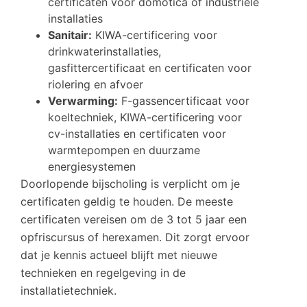
certificaten voor domotica of industriële
installaties
Sanitair:
KIWA-certificering voor
drinkwaterinstallaties,
gasfittercertificaat en certificaten voor
riolering en afvoer
Verwarming:
F-gassencertificaat voor
koeltechniek, KIWA-certificering voor
cv-installaties en certificaten voor
warmtepompen en duurzame
energiesystemen
Doorlopende bijscholing is verplicht om je
certificaten geldig te houden. De meeste
certificaten vereisen om de 3 tot 5 jaar een
opfriscursus of herexamen. Dit zorgt ervoor
dat je kennis actueel blijft met nieuwe
technieken en regelgeving in de
installatietechniek.