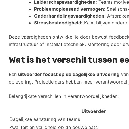
Leiderschapsvaardigheden:
Teams motiver
Probleemoplossend vermogen:
Snel schak
Onderhandelingsvaardigheden:
Afspraken
Stressbestendigheid:
Kalm blijven onder d
Deze vaardigheden ontwikkel je door bewust feedback 
infrastructuur of installatietechniek. Mentoring door e
Wat is het verschil tussen e
Een
uitvoerder focust op de dagelijkse uitvoering
van 
oplevering. Projectleiders hebben meer verantwoordeli
Belangrijkste verschillen in verantwoordelijkheden:
Uitvoerder
Dagelijkse aansturing van teams
Kwaliteit en veiligheid op de bouwplaats