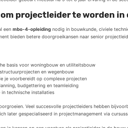
g om projectleider te worden i
al een
mbo-4-opleiding
nodig in bouwkunde, civiele technie
ent bieden betere doorgroeikansen naar senior projectleid
che basis voor woningbouw en utiliteitsbouw
rastructuurprojecten en wegenbouw
ie je voorbereidt op complexe projecten
lanning, budgettering en teamleiding
 in technische installaties
orgroeien. Veel succesvolle projectleiders hebben bijvoor
ch later gespecialiseerd in projectmanagement via cursuss