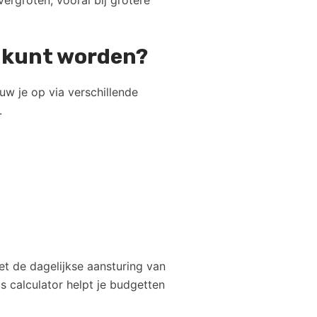
ergroten, vooral bij grotere
r kunt worden?
uw je op via verschillende
.
et de dagelijkse aansturing van
s calculator helpt je budgetten