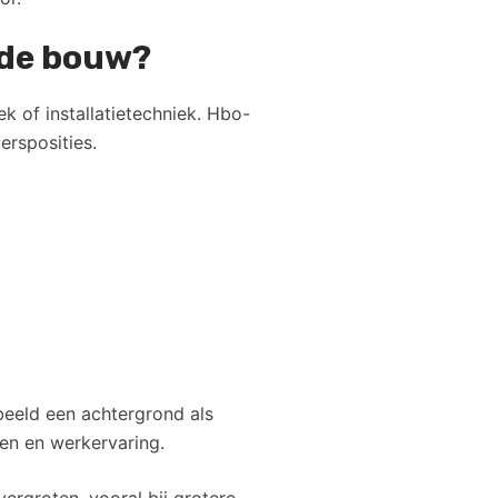
n de bouw?
k of installatietechniek. Hbo-
ersposities.
beeld een achtergrond als
en en werkervaring.