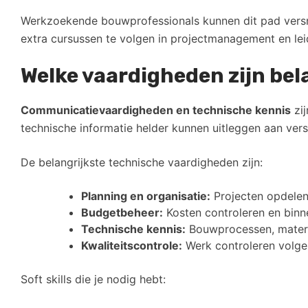
Werkzoekende bouwprofessionals kunnen dit pad versne
extra cursussen te volgen in projectmanagement en le
Welke vaardigheden zijn bela
Communicatievaardigheden en technische kennis
zij
technische informatie helder kunnen uitleggen aan vers
De belangrijkste technische vaardigheden zijn:
Planning en organisatie:
Projecten opdelen
Budgetbeheer:
Kosten controleren en binn
Technische kennis:
Bouwprocessen, materi
Kwaliteitscontrole:
Werk controleren volge
Soft skills die je nodig hebt: