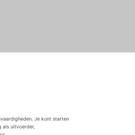
svaardigheden. Je kunt starten
als uitvoerder,
or.