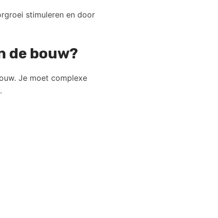
rgroei stimuleren en door
in de bouw?
 bouw. Je moet complexe
.