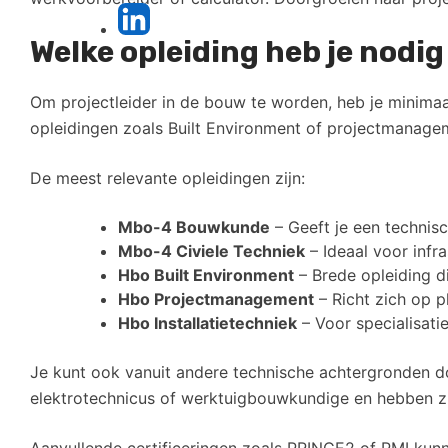
Welke opleiding heb je nodi
Om projectleider in de bouw te worden, heb je minima
opleidingen zoals Built Environment of projectmanagem
De meest relevante opleidingen zijn:
Mbo-4 Bouwkunde
– Geeft je een technis
Mbo-4 Civiele Techniek
– Ideaal voor inf
Hbo Built Environment
– Brede opleiding d
Hbo Projectmanagement
– Richt zich op p
Hbo Installatietechniek
– Voor specialisatie
Je kunt ook vanuit andere technische achtergronden do
elektrotechnicus of werktuigbouwkundige en hebben zi