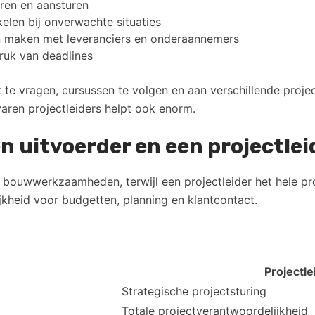
en en aansturen
elen bij onverwachte situaties
 maken met leveranciers en onderaannemers
ruk van deadlines
te vragen, cursussen te volgen en aan verschillende proje
rvaren projectleiders helpt ook enorm.
en uitvoerder en een projectle
bouwwerkzaamheden, terwijl een projectleider het hele proj
jkheid voor budgetten, planning en klantcontact.
Projectle
Strategische projectsturing
Totale projectverantwoordelijkheid