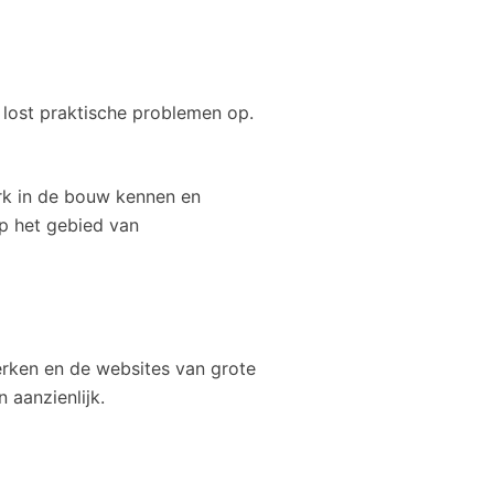
 lost praktische problemen op.
erk in de bouw kennen en
op het gebied van
erken en de websites van grote
 aanzienlijk.