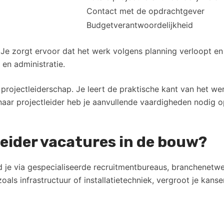
Contact met de opdrachtgever
Budgetverantwoordelijkheid
 Je zorgt ervoor dat het werk volgens planning verloopt en
 en administratie.
 projectleiderschap. Je leert de praktische kant van het w
aar projectleider heb je aanvullende vaardigheden nodig 
tleider vacatures in de bouw?
 je via gespecialiseerde recruitmentbureaus, branchenetw
als infrastructuur of installatietechniek, vergroot je kansen