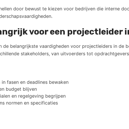
llen door bewust te kiezen voor bedrijven die interne doo
iderschapsvaardigheden.
ngrijk voor een projectleider 
n de belangrijkste vaardigheden voor projectleiders in de
chillende stakeholders, van uitvoerders tot opdrachtgevers
 in fasen en deadlines bewaken
en budget blijven
alen en regelgeving begrijpen
ns normen en specificaties