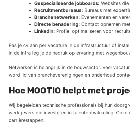
Gespecialiseerde jobboards:
Websites die
Recruitmentbureaus:
Bureaus met expertis
Branchenetwerken:
Evenementen en veren
Directe benadering:
Contact opnemen met 
LinkedIn:
Profiel optimaliseren voor recruit
Pas je cv aan per vacature in de infrastructuur of inst
in de infra leg je de nadruk op ervaring met wegenbouw
Netwerken is belangrijk in de bouwsector. Veel vacat
word lid van brancheverenigingen en onderhoud contact
Hoe MOOTIO helpt met projec
Wij begeleiden technische professionals bij hun doorgr
werkgevers die investeren in talentontwikkeling. Onze 
carrièrestappen.