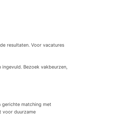
lde resultaten. Voor vacatures
n ingevuld. Bezoek vakbeurzen,
 gerichte matching met
rgt voor duurzame