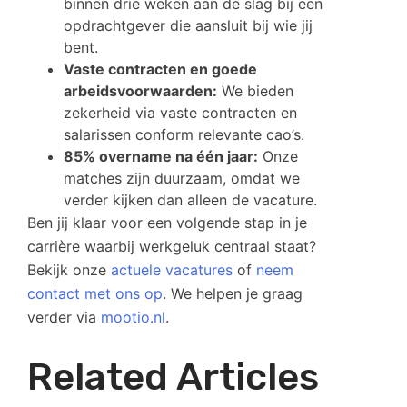
binnen drie weken aan de slag bij een
opdrachtgever die aansluit bij wie jij
bent.
Vaste contracten en goede
arbeidsvoorwaarden:
We bieden
zekerheid via vaste contracten en
salarissen conform relevante cao’s.
85% overname na één jaar:
Onze
matches zijn duurzaam, omdat we
verder kijken dan alleen de vacature.
Ben jij klaar voor een volgende stap in je
carrière waarbij werkgeluk centraal staat?
Bekijk onze
actuele vacatures
of
neem
contact met ons op
. We helpen je graag
verder via
mootio.nl
.
Related Articles