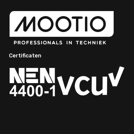
Certificaten
Your Phone Number