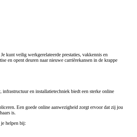
. Je kunt veilig werkgerelateerde prestaties, vakkennis en
rtise en opent deuren naar nieuwe carrièrekansen in de krappe
nfrastructuur en installatietechniek biedt een sterke online
bliceren. Een goede online aanwezigheid zorgt ervoor dat zij jou
haars is.
je helpen bij: