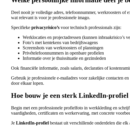
Welke persoonlijke informatie deel je be
Deel nooit je volledige adres, telefoonnummer, werkroosters of e
wat relevant is voor je professionele imago.
Specifieke
privacyrisico’s
voor technisch professionals zijn:
Werklocaties en projectadressen (kunnen inbraakrisico’s ve
Foto’s met kentekens van bedrijfswagens
Screenshots van werkroosters of planningen
Privételefoonnummers in openbare profielen
Informatie over je thuissituatie en gezinsleden
Ook financiële informatie, zoals salaris, declaraties of kostenr
Gebruik je professionele e-mailadres voor zakelijke contacten e
door elkaar lopen.
Hoe bouw je een sterk LinkedIn-profiel 
Begin met een professionele profielfoto in werkkleding en schrijf
vaardigheden, certificaten en werkervaring, met concrete voorbeel
Je
LinkedIn-profiel
bestaat uit verschillende onderdelen die elk