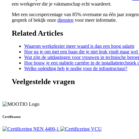
een werkgever die je vakmanschap echt waardeert.
Met een succespercentage van 85% overname na één jaar zorge
gesprek of bekijk onze
diensten
voor meer informatie.
Related Articles
Waarom werkplezier meer waard is dan een hoog salaris
Hoe ga je om met een baan die je niet leuk vindt maar wel
Wat zijn de uitdagingen voor vrouwen in technische bero
Hoe bouw je een stabiele carrière in de installatietechniek 
Welke opleiding heb je nodig voor de infrastructuur?
Veelgestelde vragen
Certificaten