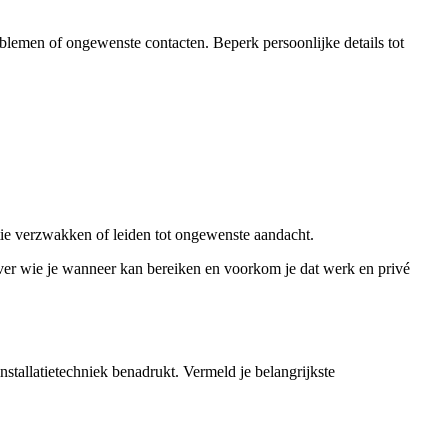
oblemen of ongewenste contacten. Beperk persoonlijke details tot
itie verzwakken of leiden tot ongewenste aandacht.
over wie je wanneer kan bereiken en voorkom je dat werk en privé
nstallatietechniek benadrukt. Vermeld je belangrijkste