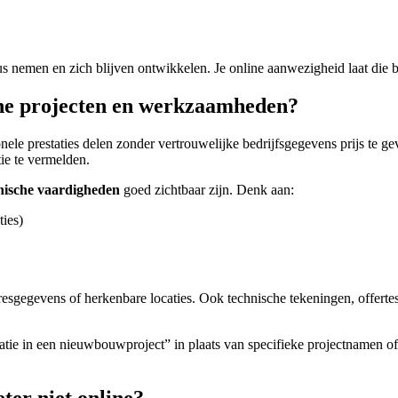
 nemen en zich blijven ontwikkelen. Je online aanwezigheid laat die b
sche projecten en werkzaamheden?
nele prestaties delen zonder vertrouwelijke bedrijfsgegevens prijs te g
tie te vermelden.
nische vaardigheden
goed zichtbaar zijn. Denk aan:
ties)
adresgegevens of herkenbare locaties. Ook technische tekeningen, offerte
atie in een nieuwbouwproject” in plaats van specifieke projectnamen of