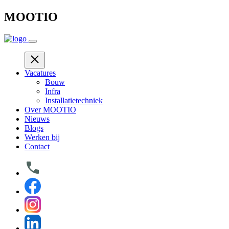
Skip
MOOTIO
to
content
Vacatures
Bouw
Infra
Installatietechniek
Over MOOTIO
Nieuws
Blogs
Werken bij
Contact