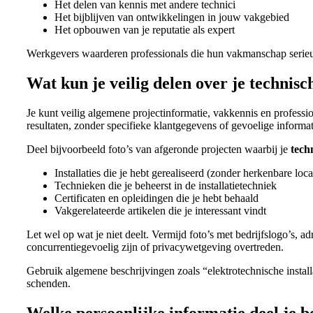
Het delen van kennis met andere technici
Het bijblijven van ontwikkelingen in jouw vakgebied
Het opbouwen van je reputatie als expert
Werkgevers waarderen professionals die hun vakmanschap serieus
Wat kun je veilig delen over je techni
Je kunt veilig algemene projectinformatie, vakkennis en professio
resultaten, zonder specifieke klantgegevens of gevoelige informa
Deel bijvoorbeeld foto’s van afgeronde projecten waarbij je
tech
Installaties die je hebt gerealiseerd (zonder herkenbare loca
Technieken die je beheerst in de installatietechniek
Certificaten en opleidingen die je hebt behaald
Vakgerelateerde artikelen die je interessant vindt
Let wel op wat je niet deelt. Vermijd foto’s met bedrijfslogo’s, 
concurrentiegevoelig zijn of privacywetgeving overtreden.
Gebruik algemene beschrijvingen zoals “elektrotechnische install
schenden.