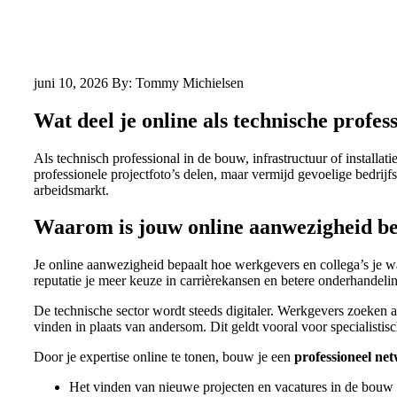
juni 10, 2026
By: Tommy Michielsen
Wat deel je online als technische profes
Als technisch professional in de bouw, infrastructuur of installat
professionele projectfoto’s delen, maar vermijd gevoelige bedrijf
arbeidsmarkt.
Waarom is jouw online aanwezigheid bel
Je online aanwezigheid bepaalt hoe werkgevers en collega’s je wa
reputatie je meer keuze in carrièrekansen en betere onderhandelin
De technische sector wordt steeds digitaler. Werkgevers zoeken a
vinden in plaats van andersom. Dit geldt vooral voor specialistisch
Door je expertise online te tonen, bouw je een
professioneel ne
Het vinden van nieuwe projecten en vacatures in de bouw