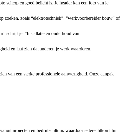
o scherp en goed belicht is. Je header kan een foto van je
s op zoeken, zoals “elektrotechniek”, “werkvoorbereider bouw” of
” schrijf je: “Installatie en onderhoud van
gheid en laat zien dat anderen je werk waarderen.
ikkelen van een sterke professionele aanwezigheid. Onze aanpak
anuit projecten en bedrijfscultuur, waardoor je terechtkomt bij