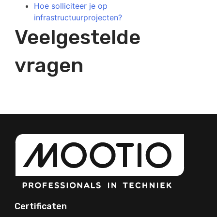
Hoe solliciteer je op
infrastructuurprojecten?
Veelgestelde
vragen
Certificaten