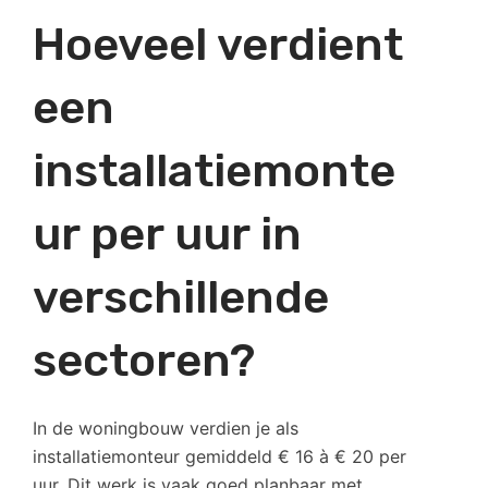
Hoeveel verdient
een
installatiemonte
ur per uur in
verschillende
sectoren?
In de woningbouw verdien je als
installatiemonteur gemiddeld € 16 à € 20 per
uur. Dit werk is vaak goed planbaar met