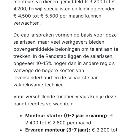
monteurs verdienen gemiddeld € 3.200 tot €
4.200, terwijl specialisten en leidinggevenden
€ 4.500 tot € 5.500 per maand kunnen
verwachten.
De cao-afspraken vormen de basis voor deze
salarissen, maar veel werkgevers bieden
bovengemiddelde beloningen om talent aan te
trekken. In de Randstad liggen de salarissen
ongeveer 10-15% hoger dan in andere regio’s
vanwege de hogere kosten van
levensonderhoud en de schaarste aan
vakbekwame technici.
Voor verschillende functieniveaus kun je deze
bandbreedtes verwachten:
Monteur starter (0-2 jaar ervaring):
€
2.400 tot € 2.800 per maand
Ervaren monteur (3-7 jaar):
€ 3.200 tot