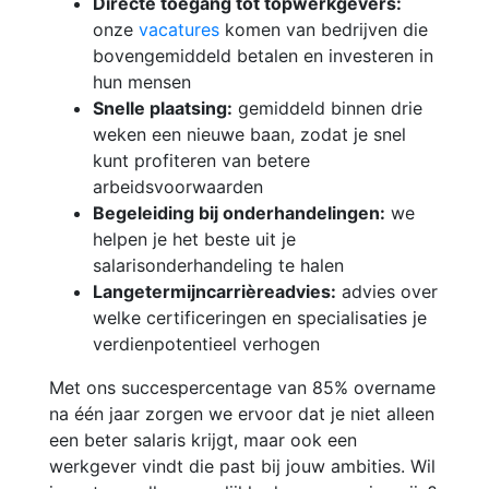
Directe toegang tot topwerkgevers:
onze
vacatures
komen van bedrijven die
bovengemiddeld betalen en investeren in
hun mensen
Snelle plaatsing:
gemiddeld binnen drie
weken een nieuwe baan, zodat je snel
kunt profiteren van betere
arbeidsvoorwaarden
Begeleiding bij onderhandelingen:
we
helpen je het beste uit je
salarisonderhandeling te halen
Lange­termijncarrièreadvies:
advies over
welke certificeringen en specialisaties je
verdienpotentieel verhogen
Met ons succespercentage van 85% overname
na één jaar zorgen we ervoor dat je niet alleen
een beter salaris krijgt, maar ook een
werkgever vindt die past bij jouw ambities. Wil