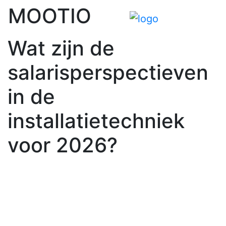
Skip
MOOTIO
to
content
Wat zijn de
salarisperspectieven
in de
installatietechniek
voor 2026?