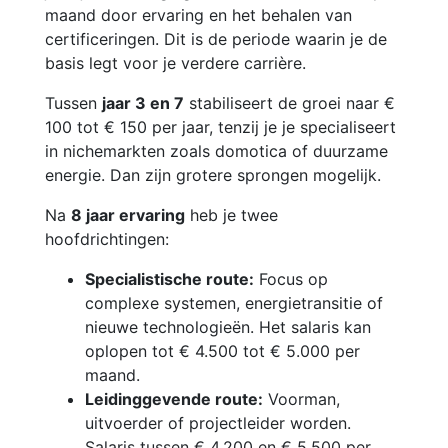
maand door ervaring en het behalen van
certificeringen. Dit is de periode waarin je de
basis legt voor je verdere carrière.
Tussen
jaar 3 en 7
stabiliseert de groei naar €
100 tot € 150 per jaar, tenzij je je specialiseert
in nichemarkten zoals domotica of duurzame
energie. Dan zijn grotere sprongen mogelijk.
Na
8 jaar ervaring
heb je twee
hoofdrichtingen:
Specialistische route:
Focus op
complexe systemen, energietransitie of
nieuwe technologieën. Het salaris kan
oplopen tot € 4.500 tot € 5.000 per
maand.
Leidinggevende route:
Voorman,
uitvoerder of projectleider worden.
Salaris tussen € 4.200 en € 5.500 per