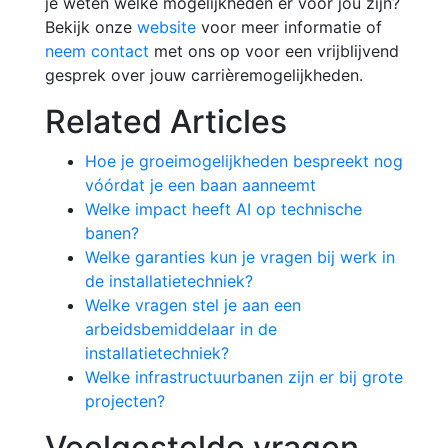
je weten welke mogelijkheden er voor jou zijn?
Bekijk onze
website
voor meer informatie of
neem contact
met ons op voor een vrijblijvend
gesprek over jouw carrièremogelijkheden.
Related Articles
Hoe je groeimogelijkheden bespreekt nog
vóórdat je een baan aanneemt
Welke impact heeft AI op technische
banen?
Welke garanties kun je vragen bij werk in
de installatietechniek?
Welke vragen stel je aan een
arbeidsbemiddelaar in de
installatietechniek?
Welke infrastructuurbanen zijn er bij grote
projecten?
Veelgestelde vragen