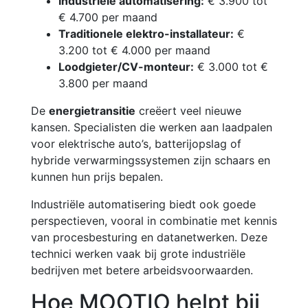
Industriële automatisering:
€ 3.900 tot
€ 4.700 per maand
Traditionele elektro-installateur:
€
3.200 tot € 4.000 per maand
Loodgieter/CV-monteur:
€ 3.000 tot €
3.800 per maand
De
energietransitie
creëert veel nieuwe
kansen. Specialisten die werken aan laadpalen
voor elektrische auto’s, batterijopslag of
hybride verwarmingssystemen zijn schaars en
kunnen hun prijs bepalen.
Industriële automatisering biedt ook goede
perspectieven, vooral in combinatie met kennis
van procesbesturing en datanetwerken. Deze
technici werken vaak bij grote industriële
bedrijven met betere arbeidsvoorwaarden.
Hoe MOOTIO helpt bij