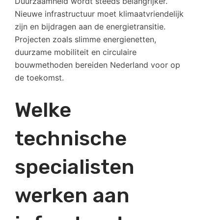
Duurzaamheid wordt steeds belangrijker.
Nieuwe infrastructuur moet klimaatvriendelijk
zijn en bijdragen aan de energietransitie.
Projecten zoals slimme energienetten,
duurzame mobiliteit en circulaire
bouwmethoden bereiden Nederland voor op
de toekomst.
Welke
technische
specialisten
werken aan