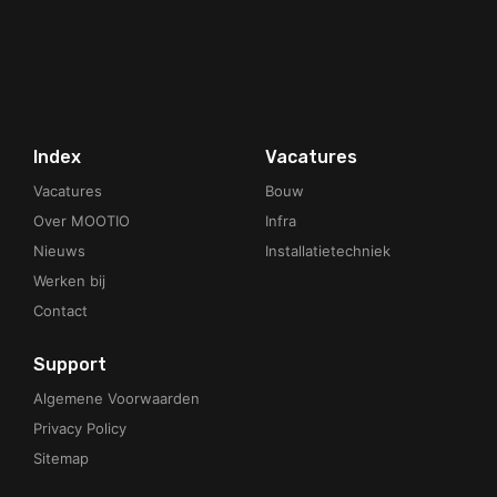
Your Phone Number
Index
Vacatures
Vacatures
Bouw
Over MOOTIO
Infra
Nieuws
Installatietechniek
Werken bij
Contact
Support
Algemene Voorwaarden
Privacy Policy
Sitemap