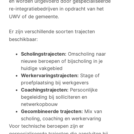
en worden uitgevoerd door gespecialiseerde
re-integratiebedrijven in opdracht van het
UWV of de gemeente.
Er zijn verschillende soorten trajecten
beschikbaar:
Scholingstrajecten:
Omscholing naar
nieuwe beroepen of bijscholing in je
huidige vakgebied
Werkervaringstrajecten:
Stage of
proefplaatsing bij werkgevers
Coachingstrajecten:
Persoonlijke
begeleiding bij solliciteren en
netwerkopbouw
Gecombineerde trajecten:
Mix van
scholing, coaching en werkervaring
Voor technische beroepen zijn er
gespecialiseerde trajecten die aansluiten bij