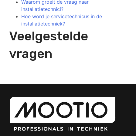
Waarom groeit de vraag naar
installatietechnici?
Hoe word je servicetechnicus in de
installatietechniek?
Veelgestelde
vragen