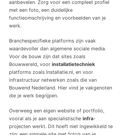
aanbevelen. Zorg voor een compleet profiel
met een foto, een duidelijke
functieomschrijving en voorbeelden van je
werk.
Branchespecifieke platforms zijn vaak
waardevoller dan algemene sociale media.
Voor de bouw zijn dat sites zoals
Bouwwereld, voor
installatietechniek
platforms zoals Installatie.nl, en voor
infrastructuur netwerken zoals die van
Bouwend Nederland. Hier vind je vakgenoten
die je werk begrijpen.
Overweeg een eigen website of portfolio,
vooral als je aan specialistische
infra
-
projecten werkt. Dit hoeft niet ingewikkeld te
zijn: een simpele site met foto’s van je