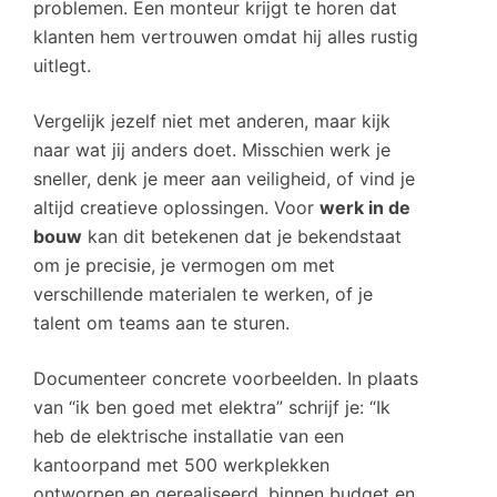
problemen. Een monteur krijgt te horen dat
klanten hem vertrouwen omdat hij alles rustig
uitlegt.
Vergelijk jezelf niet met anderen, maar kijk
naar wat jij anders doet. Misschien werk je
sneller, denk je meer aan veiligheid, of vind je
altijd creatieve oplossingen. Voor
werk in de
bouw
kan dit betekenen dat je bekendstaat
om je precisie, je vermogen om met
verschillende materialen te werken, of je
talent om teams aan te sturen.
Documenteer concrete voorbeelden. In plaats
van “ik ben goed met elektra” schrijf je: “Ik
heb de elektrische installatie van een
kantoorpand met 500 werkplekken
ontworpen en gerealiseerd, binnen budget en