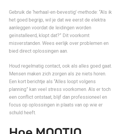
Gebruik de ‘herhaal-en-bevestig’-methode: “Als ik
het goed begrijp, wil je dat we eerst de elektra
aanleggen voordat de leidingen worden
geïnstalleerd, klopt dat?” Dit voorkomt
misverstanden. Wees eerlijk over problemen en
bied direct oplossingen aan.
Houd regelmatig contact, ook als alles goed gaat.
Mensen maken zich zorgen als ze niets horen.
Een kort berichtje als “Alles loopt volgens
planning” kan veel stress voorkomen. Als er toch
een conflict ontstaat, blijf dan professioneel en
focus op oplossingen in plaats van op wie er
schuld heeft.
Hoe MOOTIO