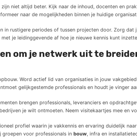
zijn niet altijd beter. Kijk naar de inhoud, docenten en p
formeer naar de mogelijkheden binnen je huidige organisat
en in rustigere periodes of tussen projecten door. Zorg dat
et je leidinggevende af hoe je nieuwe kennis kunt inzette
en om je netwerk uit te breide
pbouw. Word actief lid van organisaties in jouw vakgebie
tmoet gelijkgestemde professionals en houdt je vinger aan 
enten brengen professionals, leveranciers en opdrachtgev
 bedrijven je wilt ontmoeten. Neem visitekaartjes mee en v
oneel profiel waarin je vakkennis en ervaring duidelijk naa
ij groepen voor professionals in
bouw
, infra en installatiete