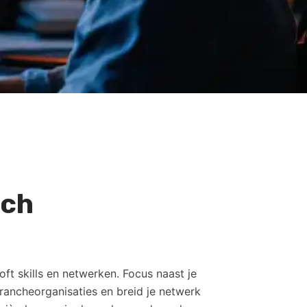
sch
ft skills en netwerken. Focus naast je
ancheorganisaties en breid je netwerk