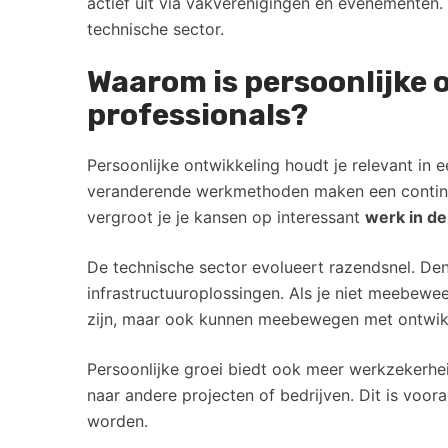
actief uit via vakverenigingen en evenementen.
technische sector.
Waarom is persoonlijke 
professionals?
Persoonlijke ontwikkeling houdt je relevant in
veranderende werkmethoden maken een continue l
vergroot je je kansen op interessant
werk in d
De technische sector evolueert razendsnel. Den
infrastructuuroplossingen. Als je niet meebewee
zijn, maar ook kunnen meebewegen met ontwik
Persoonlijke groei biedt ook meer werkzekerhei
naar andere projecten of bedrijven. Dit is voora
worden.