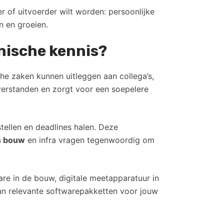
r of uitvoerder wilt worden: persoonlijke
n en groeien.
nische kennis?
he zaken kunnen uitleggen aan collega’s,
erstanden en zorgt voor een soepelere
tellen en deadlines halen. Deze
s bouw
en infra vragen tegenwoordig om
are in de bouw, digitale meetapparatuur in
 van relevante softwarepakketten voor jouw