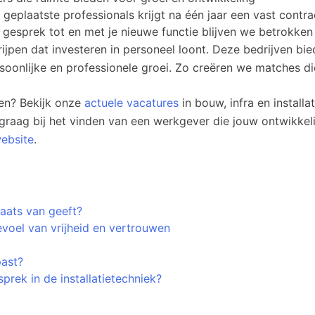
eplaatste professionals krijgt na één jaar een vast contra
 gesprek tot en met je nieuwe functie blijven we betrokken
pen dat investeren in personeel loont. Deze bedrijven bie
onlijke en professionele groei. Zo creëren we matches die 
ten? Bekijk onze
actuele vacatures
in bouw, infra en installa
 graag bij het vinden van een werkgever die jouw ontwikkel
ebsite
.
laats van geeft?
voel van vrijheid en vertrouwen
past?
sprek in de installatietechniek?