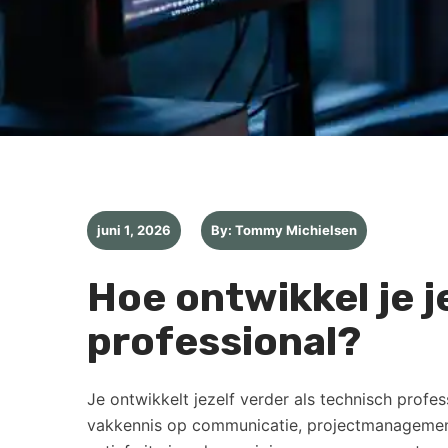
juni 1, 2026
By: Tommy Michielsen
Hoe ontwikkel je j
professional?
Je ontwikkelt jezelf verder als technisch profe
vakkennis op communicatie, projectmanagement 