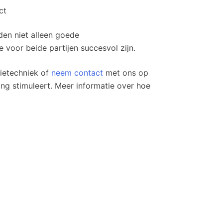
ct
den niet alleen goede
voor beide partijen succesvol zijn.
tietechniek of
neem contact
met ons op
ing stimuleert. Meer informatie over hoe