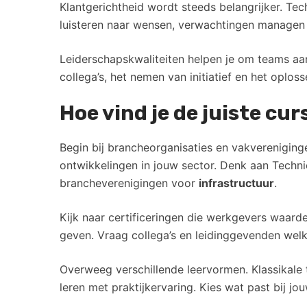
Klantgerichtheid wordt steeds belangrijker. T
luisteren naar wensen, verwachtingen managen 
Leiderschapskwaliteiten helpen je om teams aan
collega’s, het nemen van initiatief en het oplos
Hoe vind je de juiste cu
Begin bij brancheorganisaties en vakvereniginge
ontwikkelingen in jouw sector. Denk aan Techn
brancheverenigingen voor
infrastructuur
.
Kijk naar certificeringen die werkgevers waard
geven. Vraag collega’s en leidinggevenden welke
Overweeg verschillende leervormen. Klassikale t
leren met praktijkervaring. Kies wat past bij jouw