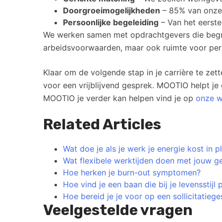
Doorgroeimogelijkheden
– 85% van onze g
Persoonlijke begeleiding
– Van het eerste
We werken samen met opdrachtgevers die begrij
arbeidsvoorwaarden, maar ook ruimte voor perso
Klaar om de volgende stap in je carrière te zet
voor een vrijblijvend gesprek. MOOTIO helpt je
MOOTIO je verder kan helpen vind je op
onze w
Related Articles
Wat doe je als je werk je energie kost in p
Wat flexibele werktijden doen met jouw ge
Hoe herken je burn-out symptomen?
Hoe vind je een baan die bij je levensstijl 
Hoe bereid je je voor op een sollicitatiege
Veelgestelde vragen