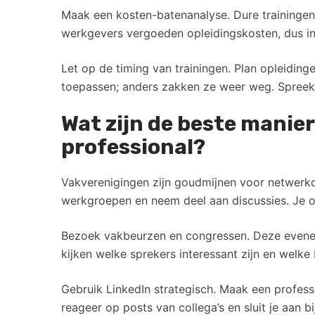
Maak een kosten-batenanalyse. Dure trainingen 
werkgevers vergoeden opleidingskosten, dus in
Let op de timing van trainingen. Plan opleiding
toepassen; anders zakken ze weer weg. Spreek m
Wat zijn de beste manier
professional?
Vakverenigingen zijn goudmijnen voor netwerko
werkgroepen en neem deel aan discussies. Je on
Bezoek vakbeurzen en congressen. Deze evenem
kijken welke sprekers interessant zijn en welke
Gebruik LinkedIn strategisch. Maak een professi
reageer op posts van collega’s en sluit je aan b