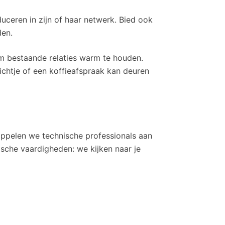
duceren in zijn of haar netwerk. Bied ook
den.
m bestaande relaties warm te houden.
ichtje of een koffieafspraak kan deuren
oppelen we technische professionals aan
sche vaardigheden: we kijken naar je