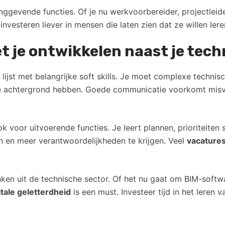
ggevende functies. Of je nu werkvoorbereider, projectleide
investeren liever in mensen die laten zien dat ze willen lere
 je ontwikkelen naast je tech
st met belangrijke soft skills. Je moet complexe technisc
he achtergrond hebben. Goede communicatie voorkomt misv
voor uitvoerende functies. Je leert plannen, prioriteiten s
n en meer verantwoordelijkheden te krijgen. Veel
vacature
nken uit de technische sector. Of het nu gaat om BIM-softw
itale geletterdheid
is een must. Investeer tijd in het leren