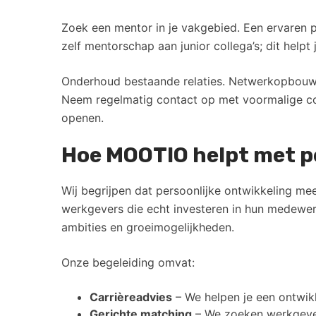
Zoek een mentor in je vakgebied. Een ervaren pr
zelf mentorschap aan junior collega’s; dit helpt
Onderhoud bestaande relaties. Netwerkopbouw 
Neem regelmatig contact op met voormalige coll
openen.
Hoe MOOTIO helpt met p
Wij begrijpen dat persoonlijke ontwikkeling me
werkgevers die echt investeren in hun medewer
ambities en groeimogelijkheden.
Onze begeleiding omvat:
Carrièreadvies
– We helpen je een ontwikk
Gerichte matching
– We zoeken werkgever