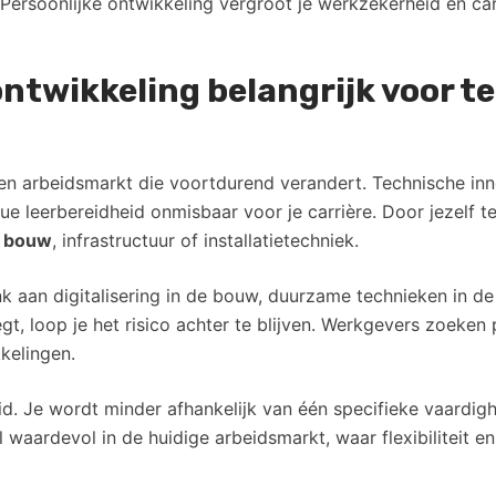
 Persoonlijke ontwikkeling vergroot je werkzekerheid en ca
ontwikkeling belangrijk voor t
 een arbeidsmarkt die voortdurend verandert. Technische inn
eerbereidheid onmisbaar voor je carrière. Door jezelf te o
e bouw
, infrastructuur of installatietechniek.
k aan digitalisering in de bouw, duurzame technieken in d
gt, loop je het risico achter te blijven. Werkgevers zoeken 
kelingen.
d. Je wordt minder afhankelijk van één specifieke vaardig
l waardevol in de huidige arbeidsmarkt, waar flexibiliteit en