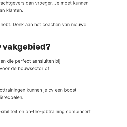
drachtgevers dan vroeger. Je moet kunnen
an klanten.
ie hebt. Denk aan het coachen van nieuwe
w vakgebied?
n die perfect aansluiten bij
 voor de bouwsector of
ucttrainingen kunnen je cv een boost
ièredoelen.
xibiliteit en on-the-jobtraining combineert