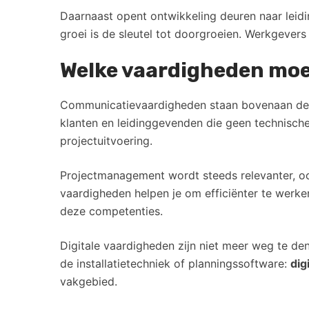
Daarnaast opent ontwikkeling deuren naar leidin
groei is de sleutel tot doorgroeien. Werkgevers 
Welke vaardigheden moet
Communicatievaardigheden staan bovenaan de lij
klanten en leidinggevenden die geen technisc
projectuitvoering.
Projectmanagement wordt steeds relevanter, ook 
vaardigheden helpen je om efficiënter te werke
deze competenties.
Digitale vaardigheden zijn niet meer weg te de
de installatietechniek of planningssoftware:
dig
vakgebied.