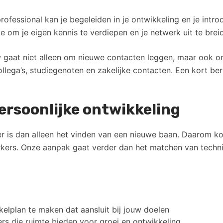
ofessional kan je begeleiden in je ontwikkeling en je intro
 je om je eigen kennis te verdiepen en je netwerk uit te brei
gaat niet alleen om nieuwe contacten leggen, maar ook o
ega’s, studiegenoten en zakelijke contacten. Een kort ber
ersoonlijke ontwikkeling
er is dan alleen het vinden van een nieuwe baan. Daarom k
kers. Onze aanpak gaat verder dan het matchen van techni
elplan te maken dat aansluit bij jouw doelen
s die ruimte bieden voor groei en ontwikkeling