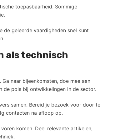
raktische toepasbaarheid. Sommige
ie.
 je de geleerde vaardigheden snel kunt
n.
n als technisch
d. Ga naar bijeenkomsten, doe mee aan
de pols bij ontwikkelingen in de sector.
ers samen. Bereid je bezoek voor door te
olg contacten na afloop op.
r voren komen. Deel relevante artikelen,
chniek.