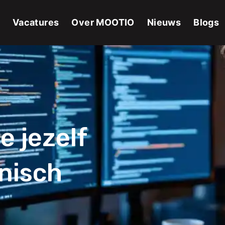
Vacatures
Over MOOTIO
Nieuws
Blogs
e jezelf
hnisch