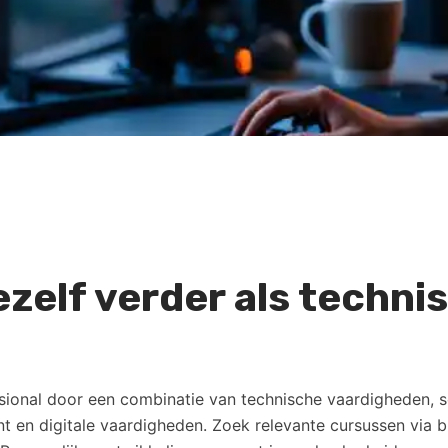
ezelf verder als techni
ssional door een combinatie van technische vaardigheden, so
en digitale vaardigheden. Zoek relevante cursussen via br