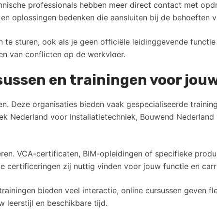
echnische professionals hebben meer direct contact met op
en oplossingen bedenken die aansluiten bij de behoeften v
 te sturen, ook als je geen officiële leidinggevende funct
sen van conflicten op de werkvloer.
rsussen en trainingen voor jou
n. Deze organisaties bieden vaak gespecialiseerde traininge
iek Nederland voor installatietechniek, Bouwend Nederland
eren. VCA-certificaten, BIM-opleidingen of specifieke prod
 certificeringen zij nuttig vinden voor jouw functie en carr
rainingen bieden veel interactie, online cursussen geven fle
 leerstijl en beschikbare tijd.