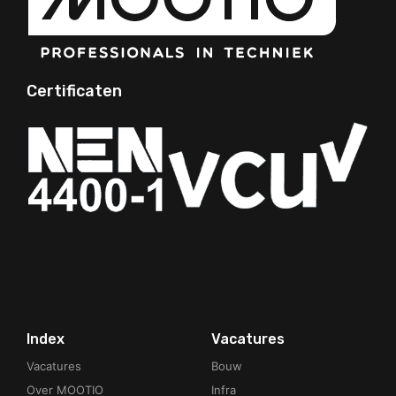
Certificaten
Your Phone Number
Index
Vacatures
Vacatures
Bouw
Over MOOTIO
Infra