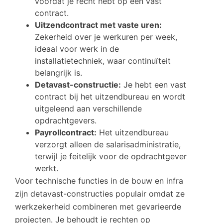
voordat je recht hebt op een vast
contract.
Uitzendcontract met vaste uren:
Zekerheid over je werkuren per week,
ideaal voor werk in de
installatietechniek, waar continuïteit
belangrijk is.
Detavast-constructie:
Je hebt een vast
contract bij het uitzendbureau en wordt
uitgeleend aan verschillende
opdrachtgevers.
Payrollcontract:
Het uitzendbureau
verzorgt alleen de salarisadministratie,
terwijl je feitelijk voor de opdrachtgever
werkt.
Voor technische functies in de bouw en infra
zijn detavast-constructies populair omdat ze
werkzekerheid combineren met gevarieerde
projecten. Je behoudt je rechten op