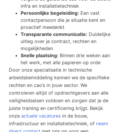
infra en installatietechniek
Persoonlijke begeleiding:
Een vast
contactpersoon die je situatie kent en
proactief meedenkt
Transparante communicatie:
Duidelijke
uitleg over je contract, rechten en
mogelijkheden
Snelle plaatsing:
Binnen drie weken aan
het werk, met alle papieren op orde
Door onze specialisatie in technische
arbeidsbemiddeling kennen we de specifieke
rechten en cao’s in jouw sector. We
controleren altijd of opdrachtgevers aan alle
veiligheidseisen voldoen en zorgen dat je de
juiste training en certificering krijgt. Bekijk
onze
actuele vacatures
in de bouw,
infrastructuur en installatietechniek, of
neem
direct contact
met ons op voor een