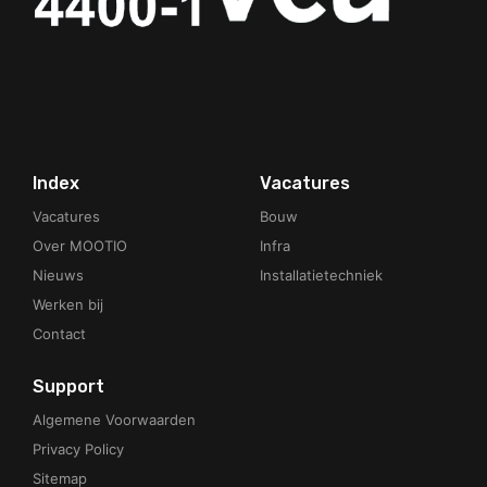
Your Phone Number
Index
Vacatures
Vacatures
Bouw
Over MOOTIO
Infra
Nieuws
Installatietechniek
Werken bij
Contact
Support
Algemene Voorwaarden
Privacy Policy
Sitemap