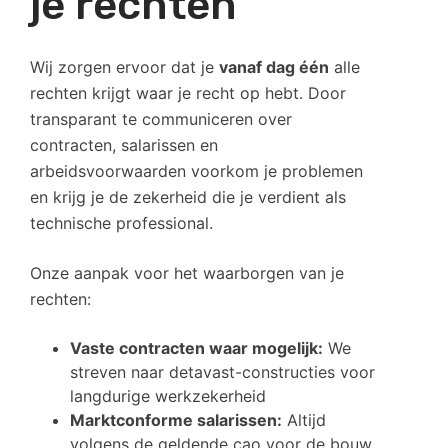
je rechten
Wij zorgen ervoor dat je
vanaf dag één
alle
rechten krijgt waar je recht op hebt. Door
transparant te communiceren over
contracten, salarissen en
arbeidsvoorwaarden voorkom je problemen
en krijg je de zekerheid die je verdient als
technische professional.
Onze aanpak voor het waarborgen van je
rechten:
Vaste contracten waar mogelijk:
We
streven naar detavast-constructies voor
langdurige werkzekerheid
Marktconforme salarissen:
Altijd
volgens de geldende cao voor de bouw,