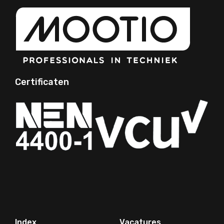
Certificaten
Your Phone Number
Index
Vacatures