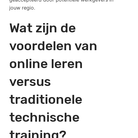
jouw regio.
Wat zijn de
voordelen van
online leren
versus
traditionele
technische
training?