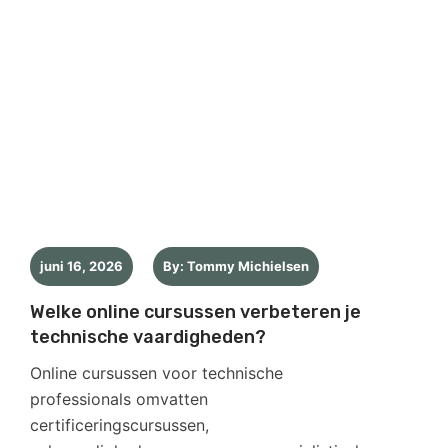
juni 16, 2026
By: Tommy Michielsen
Welke online cursussen verbeteren je
technische vaardigheden?
Online cursussen voor technische
professionals omvatten
certificeringscursussen,