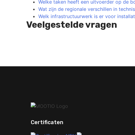
Welke taken heeft een uitvoerder op de b
Wat zijn de regionale verschillen in techn
Welk infrastructuurwerk is er voor installat
Veelgestelde vragen
Yo
Certificaten