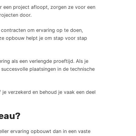
 een project afloopt, zorgen ze voor een
rojecten door.
ke contracten om ervaring op te doen,
eze opbouw helpt je om stap voor stap
ng als een verlengde proeftijd. Als je
0 succesvolle plaatsingen in de technische
ijf je verzekerd en behoud je vaak een deel
reau?
eller ervaring opbouwt dan in een vaste