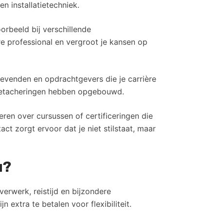
n installatietechniek.
orbeeld bij verschillende
ere professional en vergroot je kansen op
gevenden en opdrachtgevers die je carrière
s detacheringen hebben opgebouwd.
eren over cursussen of certificeringen die
ct zorgt ervoor dat je niet stilstaat, maar
u?
erwerk, reistijd en bijzondere
extra te betalen voor flexibiliteit.