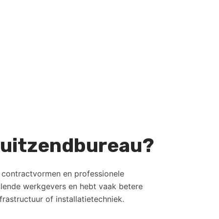
n uitzendbureau?
e contractvormen en professionele
hillende werkgevers en hebt vaak betere
rastructuur of installatietechniek.