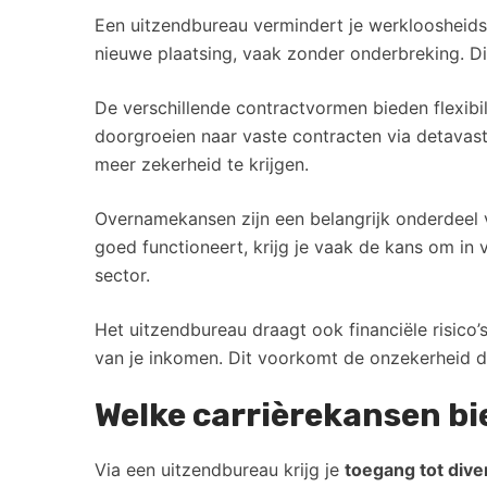
Een uitzendbureau vermindert je werkloosheids
nieuwe plaatsing, vaak zonder onderbreking. Di
De verschillende contractvormen bieden flexibili
doorgroeien naar vaste contracten via detavas
meer zekerheid te krijgen.
Overnamekansen zijn een belangrijk onderdeel v
goed functioneert, krijg je vaak de kans om in 
sector.
Het uitzendbureau draagt ook financiële risico’s
van je inkomen. Dit voorkomt de onzekerheid die
Welke carrièrekansen bi
Via een uitzendbureau krijg je
toegang tot dive