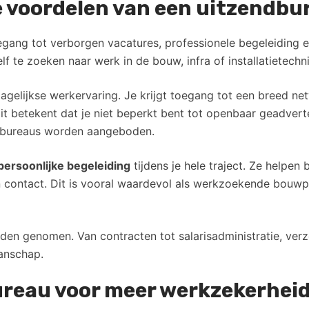
te voordelen van een uitzendb
oegang tot verborgen vacatures, professionele begeleiding
lf te zoeken naar werk in de bouw, infra of installatietechn
dagelijkse werkervaring. Je krijgt toegang tot een breed n
it betekent dat je niet beperkt bent tot openbaar geadvert
e bureaus worden aangeboden.
persoonlijke begeleiding
tijdens je hele traject. Ze helpen 
 contact. Dit is vooral waardevol als werkzoekende bouwpr
nden genomen. Van contracten tot salarisadministratie, verz
manschap.
ureau voor meer werkzekerhei