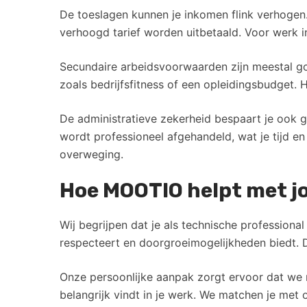
De toeslagen kunnen je inkomen flink verhogen
verhoogd tarief worden uitbetaald. Voor werk i
Secundaire arbeidsvoorwaarden zijn meestal go
zoals bedrijfsfitness of een opleidingsbudget. 
De administratieve zekerheid bespaart je ook g
wordt professioneel afgehandeld, wat je tijd en
overweging.
Hoe MOOTIO helpt met jo
Wij begrijpen dat je als technische professiona
respecteert en doorgroeimogelijkheden biedt. Da
Onze persoonlijke aanpak zorgt ervoor dat we ni
belangrijk vindt in je werk. We matchen je met