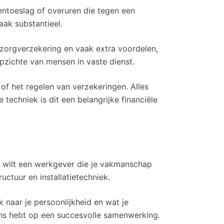
entoeslag of overuren die tegen een
aak substantieel.
zorgverzekering en vaak extra voordelen,
opzichte van mensen in vaste dienst.
of het regelen van verzekeringen. Alles
techniek is dit een belangrijke financiële
Je wilt een werkgever die je vakmanschap
ctuur en installatietechniek.
 naar je persoonlijkheid en wat je
kans hebt op een succesvolle samenwerking.