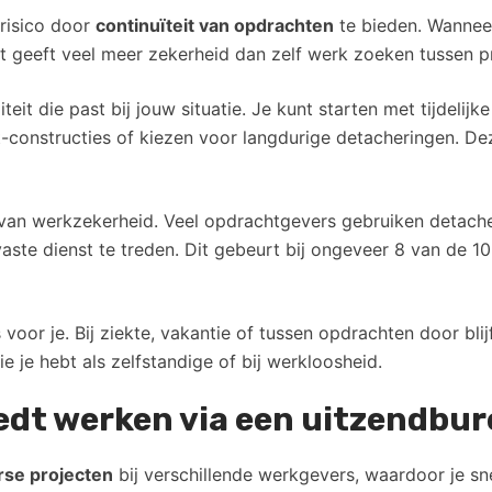
risico door
continuïteit van opdrachten
te bieden. Wanneer
t geeft veel meer zekerheid dan zelf werk zoeken tussen p
teit die past bij jouw situatie. Je kunt starten met tijdelij
t-constructies of kiezen voor langdurige detacheringen. D
an werkzekerheid. Veel opdrachtgevers gebruiken detacheri
vaste dienst te treden. Dit gebeurt bij ongeveer 8 van de 1
 voor je. Bij ziekte, vakantie of tussen opdrachten door bl
 je hebt als zelfstandige of bij werkloosheid.
edt werken via een uitzendbu
rse projecten
bij verschillende werkgevers, waardoor je sn