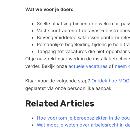
Wat we voor je doen:
Snelle plaatsing binnen drie weken bij p
Vaste contracten of detavast-constructie
Bovengemiddelde salarissen conform rele
Persoonlijke begeleiding tijdens je hele tra
Toegang tot vacatures die niet openbaar
Of je nu zoekt naar werk in de installatietechn
verder. Bekijk onze
actuele vacatures
of
neem d
Klaar voor de volgende stap?
Ontdek hoe MOOTI
geplaatst via onze persoonlijke aanpak.
Related Articles
Hoe voorkom je beroepsziekten in de bo
Wat moet je weten over arbeidsrecht in d