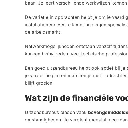
baan. Je leert verschillende werkwijzen kennen 
De variatie in opdrachten helpt je om je vaardi
installatiebedrijven, elk met hun eigen speciali
de arbeidsmarkt.
Netwerkmogelijkheden ontstaan vanzelf tijdens 
kunnen beïnvloeden. Veel technische professio
Een goed uitzendbureau helpt ook actief bij je
je verder helpen en matchen je met opdrachten d
blijft groeien.
Wat zijn de financiële 
Uitzendbureaus bieden vaak
bovengemiddelde 
omstandigheden. Je verdient meestal meer dan bi