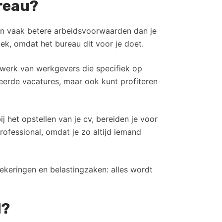
ureau?
 en vaak betere arbeidsvoorwaarden dan je
iek, omdat het bureau dit voor je doet.
etwerk van werkgevers die specifiek op
eerde vacatures, maar ook kunt profiteren
bij het opstellen van je cv, bereiden je voor
ofessional, omdat je zo altijd iemand
ekeringen en belastingzaken: alles wordt
d?