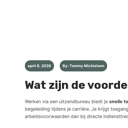
april 8, 2026
By: Tommy Michielsen
Wat zijn de voord
Werken via een uitzendbureau biedt je
snelle t
begeleiding tijdens je carrière. Je krijgt toeg
arbeidsvoorwaarden dan bij directe indiensttredi