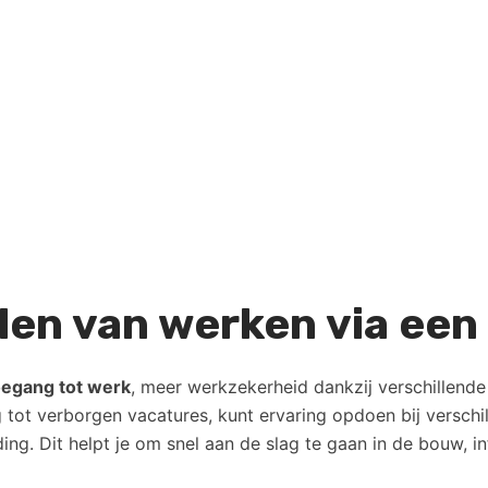
elen van werken via ee
oegang tot werk
, meer werkzekerheid dankzij verschillend
ang tot verborgen vacatures, kunt ervaring opdoen bij versc
ng. Dit helpt je om snel aan de slag te gaan in de bouw, inf