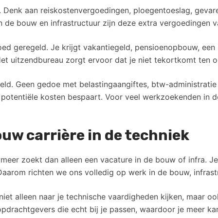
. Denk aan reiskostenvergoedingen, ploegentoeslag, gevar
n de bouw en infrastructuur zijn deze extra vergoedingen v
ed geregeld. Je krijgt vakantiegeld, pensioenopbouw, een 
Het uitzendbureau zorgt ervoor dat je niet tekortkomt ten 
eld. Geen gedoe met belastingaangiftes, btw-administratie 
 potentiële kosten bespaart. Voor veel werkzoekenden in de 
uw carrière in de techniek
l meer zoekt dan alleen een vacature in de bouw of infra. 
arom richten we ons volledig op werk in de bouw, infrastru
et alleen naar je technische vaardigheden kijken, maar ook
 opdrachtgevers die echt bij je passen, waardoor je meer 